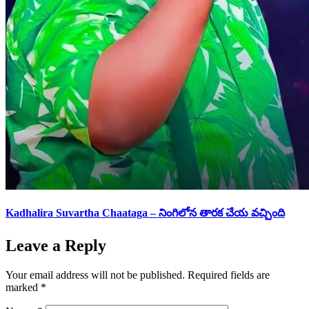
Kadhalira Suvartha Chaataga – నింగిలోన తారక చేయ వచ్చింది
Leave a Reply
Your email address will not be published.
Required fields are
marked
*