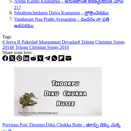
Aruna Kanthi Kiranamai – అరుణకాంతి కిరణమైకరుణ చూపి
217
Sthothrinchedamu Daiva Kumaruni – స్తోత్రించెదము
Vandanam Naa Prathi Avasaramu – వందనం నా ప్రతి
అవసరము
Tags
#
Jeeva R Pakerla
#
Mungamuri Devadas
#
Telugu Christian Songs
2014
#
Telugu Christian Songs 2016
Share your love
Previous
Post
Thoorpu Diku Chukka Butte - తూర్పు దిక్కు చుక్క