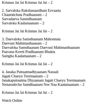
Krismas Jai Jai Krismas Jai Jai – 2
2. Sarvaloka Rakshanaardham Eevaarta
Chaamtichuta Pradhaanam – 2
Sarvadaeva Sannidhaanam
Sarvaloka Kaalamaanam – 2
Krismas Jai Jai Krismas Jai Jai – 2
3. Daevaloka Samsthaanam Mahonnata
Daevuni Mahimasthaanam – 2
Daevaloka Samsthaanam Daevuni Mahimasthaanam
Paavana Keerti Pradhaanam Bhakta
Samgha Kaalamaanam – 2
Krismas Jai Jai Krismas Jai Jai – 2
4. Janaka Putraatmadhyaanam Naraali
Jagati Chaeyu Teermaanam – 2
Janakaputraatma Dhyaanam Jagati Chaeyu Teermaanam
Nenarudechu Samdhaanam Nee Naa Kaalamaanam – 2
Krismas Jai Jai Krismas Jai Jai – 2
Watch Online