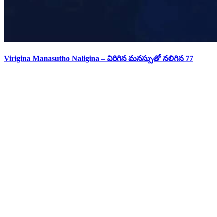
Virigina Manasutho Naligina – విరిగిన మనస్సుతో నలిగిన 77