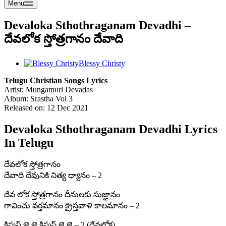
Menu
Devaloka Sthothraganam Devadhi –
దేవలోక స్తోత్రగానం దేవాది
Blessy Christy
Telugu Christian Songs Lyrics
Artist: Mungamuri Devadas
Album: Srastha Vol 3
Released on: 12 Dec 2021
Devaloka Sthothraganam Devadhi Lyrics
In Telugu
దేవలోక స్తోత్రగానం
దేవాది దేవునికి నిత్య ధ్యానం – 2
దేవ లోక స్తోత్రగానం దీనులకు సుజ్ఞానం
గావించు వర్తమానం క్రైస్తవాళి కాలమానం – 2
క్రిస్మస్ జై జై క్రిస్మస్ జై జై – 2 (దేవలోక)