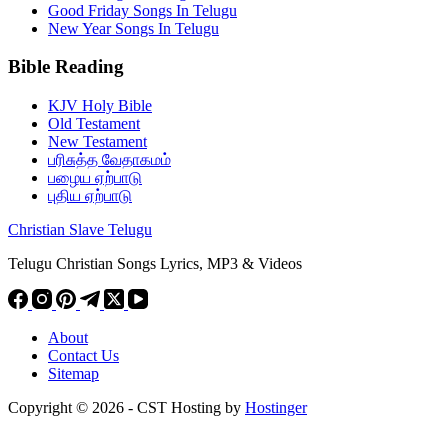
Good Friday Songs In Telugu
New Year Songs In Telugu
Bible Reading
KJV Holy Bible
Old Testament
New Testament
பரிசுத்த வேதாகமம்
பழைய ஏற்பாடு
புதிய ஏற்பாடு
Christian Slave Telugu
Telugu Christian Songs Lyrics, MP3 & Videos
About
Contact Us
Sitemap
Copyright © 2026 - CST Hosting by
Hostinger