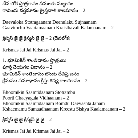
దేవ లోక స్తోత్రగానం దీనులకు సుజ్ఞానం
గావించు వర్తమానం క్రైస్తవాళి కాలమానం – 2
Daevaloka Stotragaanam Deenulaku Sujnaanam
Gaavimchu Vaartamaanam Kraisthavali Kalamaanam – 2
క్రిస్మస్ జై జై క్రిస్మస్ జై జై – 2 (దేవలోక)
Krismas Jai Jai Krismas Jai Jai – 2
1. భూమికిన్ శాంతిదానం స్తొత్రంబు
పూర్తి చేయగల విధానం – 2
భూమికిన్ శాంతిదానం బొందు దేవష్ట జనం
క్షేమము సమాధానం క్రీస్తు శిష్య కాలమానం – 2
Bhoomikin Saamtidaanam Stotrambu
Poorti Chaeyagala Vidhaanam – 2
Bhoomikin Saamtidaanam Bomdu Daevashta Janam
Kshaemamu Samaadhaanam Kreestu Sishya Kaalamaanam – 2
క్రిస్మస్ జై జై క్రిస్మస్ జై జై – 2
Krismas Jai Jai Krismas Jai Jai – 2