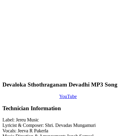
Devaloka Sthothraganam Devadhi MP3 Song
YouTube
Technician Information
Label: Jereu Music
Lyricist & Composer: Shri. Devadas Mungamuri
Vocals: Jeeva R Pakerla