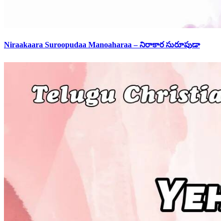
Niraakaara Suroopudaa Manoaharaa – నిరాకార సురూపుడా