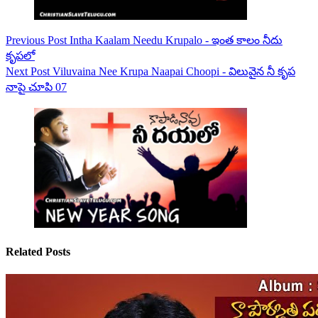
Previous
Post
Intha Kaalam Needu Krupalo - ఇంత కాలం నీదు
కృపలో
Next
Post
Viluvaina Nee Krupa Naapai Choopi - విలువైన నీ కృప
నాపై చూపి 07
Related Posts