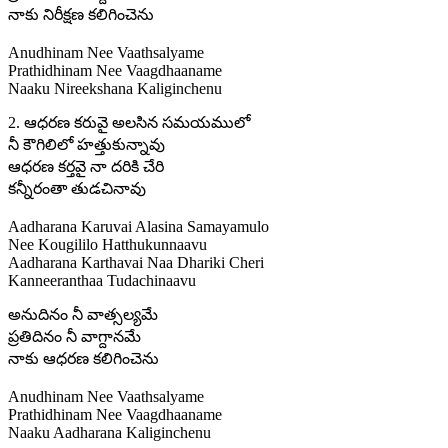
నాకు నిరీక్షణ కలిగించెను
Anudhinam Nee Vaathsalyame
Prathidhinam Nee Vaagdhaaname
Naaku Nireekshana Kaliginchenu
2. ఆధరణ కరువై అలసిన సమయములో
నీ కౌగిలిలో హత్తుకున్నావు
ఆధరణ కర్తవై నా దరికి చేరి
కన్నీరంతా తుడచినావు
Aadharana Karuvai Alasina Samayamulo
Nee Kougililo Hatthukunnaavu
Aadharana Karthavai Naa Dhariki Cheri
Kanneeranthaa Tudachinaavu
అనుదినం నీ వాత్సల్యమే
ప్రతిదినం నీ వాగ్దానమే
నాకు ఆధరణ కలిగించెను
Anudhinam Nee Vaathsalyame
Prathidhinam Nee Vaagdhaaname
Naaku Aadharana Kaliginchenu