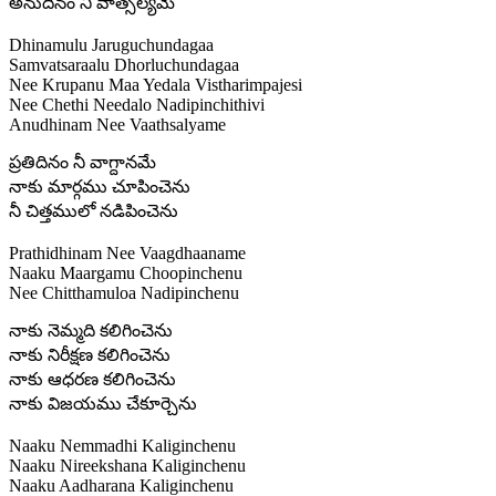
అనుదినం నీ వాత్సల్యమే
Dhinamulu Jaruguchundagaa
Samvatsaraalu Dhorluchundagaa
Nee Krupanu Maa Yedala Vistharimpajesi
Nee Chethi Needalo Nadipinchithivi
Anudhinam Nee Vaathsalyame
ప్రతిదినం నీ వాగ్దానమే
నాకు మార్గము చూపించెను
నీ చిత్తములో నడిపించెను
Prathidhinam Nee Vaagdhaaname
Naaku Maargamu Choopinchenu
Nee Chitthamuloa Nadipinchenu
నాకు నెమ్మది కలిగించెను
నాకు నిరీక్షణ కలిగించెను
నాకు ఆధరణ కలిగించెను
నాకు విజయము చేకూర్చెను
Naaku Nemmadhi Kaliginchenu
Naaku Nireekshana Kaliginchenu
Naaku Aadharana Kaliginchenu