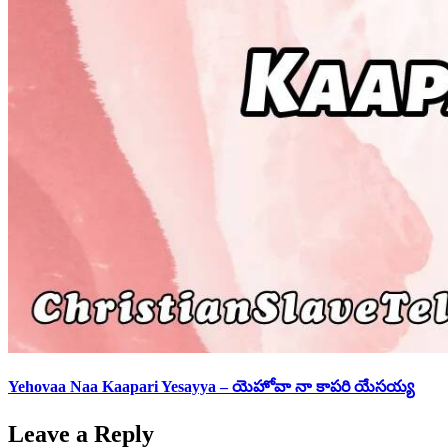
Yehovaa Naa Kaapari Yesayya – యెహోవా నా కాపరి యేసయ్య
Leave a Reply