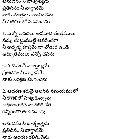
అనుదినం నీ వాత్సల్యమే
ప్రతిదినం నీ వాగ్దానమే
నాకు మార్గము చూపించెను
నీ చిత్తములో నడిపించెను
1. ఎన్నో ఆపదలు అపవాది తంత్రములు
నన్ను చుట్టుముట్టి ఆవరించగా
నీ అదృశ్య హస్తమే నా తోడుగ ఉండి
అద్భుతములు ఎన్నో చేసెను
అనుదినం నీ వాత్సల్యమే
ప్రతిదినం నీ వాగ్దానమే
నాకు నిరీక్షణ కలిగించెను
2. ఆధరణ కరువై అలసిన సమయములో
నీ కౌగిలిలో హత్తుకున్నావు
ఆధరణ కర్తవై నా దరికి చేరి
కన్నీరంతా తుడచినావు
అనుదినం నీ వాత్సల్యమే
ప్రతిదినం నీ వాగ్దానమే
నాకు ఆధరణ కలిగించెను