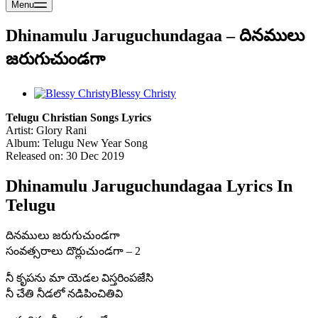
Menu
Dhinamulu Jaruguchundagaa – దినములు
జరుగుచుండగా
Blessy Christy
Telugu Christian Songs Lyrics
Artist: Glory Rani
Album: Telugu New Year Song
Released on: 30 Dec 2019
Dhinamulu Jaruguchundagaa Lyrics In
Telugu
దినములు జరుగుచుండగా
సంవత్సరాలు దొర్లుచుండగా – 2
నీ కృపను మా యెడల విస్తరింపజేసి
నీ చేతి నీడలో నడిపించితివి