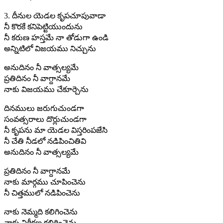
3. దీనుల యెడల కృపచూపువాడా
నీ కొరకే కనిపెట్టియుందును
నీ కరుణ హస్తమే నా తోడుగా ఉండి
అన్నిటిలో విజయము నిచ్చును
అనుదినం నీ వాత్సల్యమే
ప్రతిదినం నీ వాగ్దానమే
నాకు విజయము చేకూర్చెను
దినములు జరుగుచుండగా
సంవత్సరాలు దొర్లుచుండగా
నీ కృపను మా యెడల విస్తరింపజేసి
నీ చేతి నీడలో నడిపించితివి
అనుదినం నీ వాత్సల్యమే
ప్రతిదినం నీ వాగ్దానమే
నాకు మార్గము చూపించెను
నీ చిత్తములో నడిపించెను
నాకు నెమ్మది కలిగించెను
నాకు నిరీక్షణ కలిగించెను