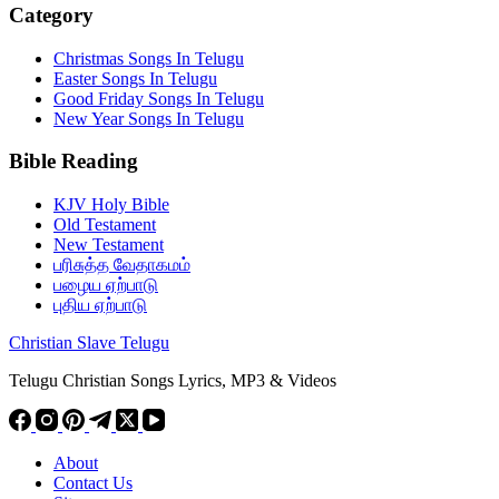
Category
Christmas Songs In Telugu
Easter Songs In Telugu
Good Friday Songs In Telugu
New Year Songs In Telugu
Bible Reading
KJV Holy Bible
Old Testament
New Testament
பரிசுத்த வேதாகமம்
பழைய ஏற்பாடு
புதிய ஏற்பாடு
Christian Slave Telugu
Telugu Christian Songs Lyrics, MP3 & Videos
About
Contact Us