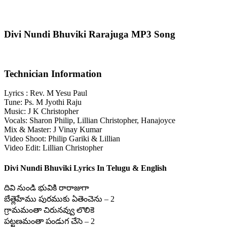
Divi Nundi Bhuviki Rarajuga MP3 Song
Technician Information
Lyrics : Rev. M Yesu Paul
Tune: Ps. M Jyothi Raju
Music: J K Christopher
Vocals: Sharon Philip, Lillian Christopher, Hanajoyce
Mix & Master: J Vinay Kumar
Video Shoot: Philip Gariki & Lillian
Video Edit: Lillian Christopher
Divi Nundi Bhuviki Lyrics In Telugu & English
దివి నుండి భువికి రారాజుగా
బేత్లెహేము పురముకు ఏతెంచెను – 2
గ్రామమంతా చిరునవ్వు లొలికె
పట్టణమంతా పండుగ చేసె – 2