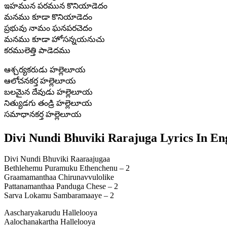
ఇహమున పరమున కొనియాడెదం
మనము కూడా కొనియాడెదం
ప్రభువు నామం ఘనపరచెదం
మనము కూడా హోసన్నయనుచు
కరములెత్తి పాడెదము
ఆశ్చర్యకరుడు హల్లెలూయ
ఆలోచనకర్త హల్లెలూయ
బలమైన దేవుడు హల్లెలూయ
నిత్యుడగు తండ్రి హల్లెలూయ
సమాధానకర్త హల్లెలూయ
Divi Nundi Bhuviki Rarajuga Lyrics In En
Divi Nundi Bhuviki Raaraajugaa
Bethlehemu Puramuku Ethenchenu – 2
Graamamanthaa Chirunavvulolike
Pattanamanthaa Panduga Chese – 2
Sarva Lokamu Sambaramaaye – 2
Aascharyakarudu Hallelooya
Aalochanakartha Hallelooya