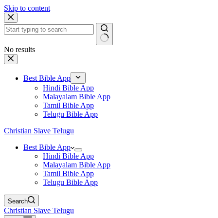
Skip to content
No results
Best Bible App
Hindi Bible App
Malayalam Bible App
Tamil Bible App
Telugu Bible App
Christian Slave Telugu
Best Bible App
Hindi Bible App
Malayalam Bible App
Tamil Bible App
Telugu Bible App
Search
Christian Slave Telugu