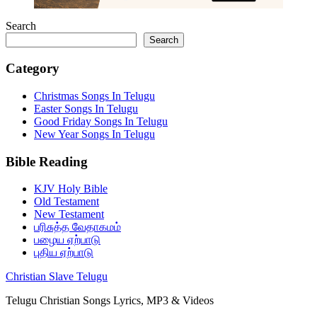
Search
Search
Category
Christmas Songs In Telugu
Easter Songs In Telugu
Good Friday Songs In Telugu
New Year Songs In Telugu
Bible Reading
KJV Holy Bible
Old Testament
New Testament
பரிசுத்த வேதாகமம்
பழைய ஏற்பாடு
புதிய ஏற்பாடு
Christian Slave Telugu
Telugu Christian Songs Lyrics, MP3 & Videos