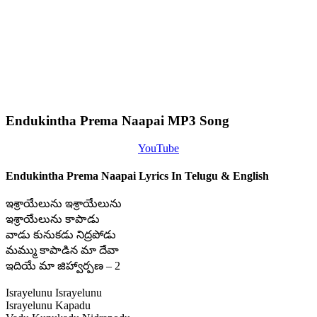
Endukintha Prema Naapai MP3 Song
YouTube
Endukintha Prema Naapai Lyrics In Telugu & English
ఇశ్రాయేలును ఇశ్రాయేలును
ఇశ్రాయేలును కాపాడు
వాడు కునుకడు నిద్రపోడు
మమ్ము కాపాడిన మా దేవా
ఇదియే మా జిహ్వార్పణ – 2
Israyelunu Israyelunu
Israyelunu Kapadu