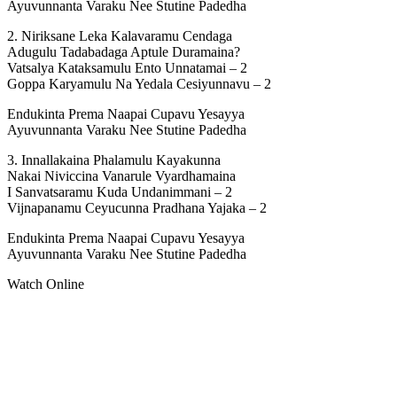
Ayuvunnanta Varaku Nee Stutine Padedha
2. Niriksane Leka Kalavaramu Cendaga
Adugulu Tadabadaga Aptule Duramaina?
Vatsalya Kataksamulu Ento Unnatamai – 2
Goppa Karyamulu Na Yedala Cesiyunnavu – 2
Endukinta Prema Naapai Cupavu Yesayya
Ayuvunnanta Varaku Nee Stutine Padedha
3. Innallakaina Phalamulu Kayakunna
Nakai Niviccina Vanarule Vyardhamaina
I Sanvatsaramu Kuda Undanimmani – 2
Vijnapanamu Ceyucunna Pradhana Yajaka – 2
Endukinta Prema Naapai Cupavu Yesayya
Ayuvunnanta Varaku Nee Stutine Padedha
Watch Online