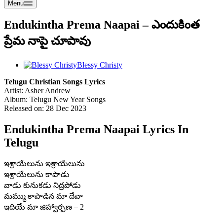
Menu
Endukintha Prema Naapai – ఎందుకింత
ప్రేమ నాపై చూపావు
Blessy Christy
Telugu Christian Songs Lyrics
Artist: Asher Andrew
Album: Telugu New Year Songs
Released on: 28 Dec 2023
Endukintha Prema Naapai Lyrics In
Telugu
ఇశ్రాయేలును ఇశ్రాయేలును
ఇశ్రాయేలును కాపాడు
వాడు కునుకడు నిద్రపోడు
మమ్ము కాపాడిన మా దేవా
ఇదియే మా జిహ్వార్పణ – 2