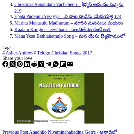
Christmas Aanandam Vachchenu – క్రిస్మస్ ఆనందం వచ్చెను
219
Epata Padenuu Yesayya – ఏ పాట పాడేను యేసయ్యా 174
Marina Manasulu Madhuram – మారిన మనసులు మధురం
Kaalam Karigina Jeevitham – జుంటెతేనెల కంటే అతి
Mana Yesu Bethlahemulo Song – మన యేసు బెత్లహేములో
Tags
#
Asher Andrew
#
Telugu Christian Songs 2017
Share your love
Previous
Post
Anadhilo Niyaminchabadina Gorre - అనాదిలో