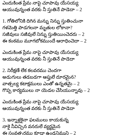
ఎందుకింత ప్రేమ నాపై చూపావు యేసయ్య
ఆయువున్నంత వరకు నీ స్తుతినే పాడెదా – 2
1. గోతిలోనికి దిగిన మన్ను నిన్ను స్తుతించునా
గళమెత్తి పాడగలనా మృతుల లోకానా?
సజీవులు సజీవులే నిన్ను స్తుతియించెదరు – 2
ఈ కంఠము మూగబోకముందే ఆరాధించెదా – 2
ఎందుకింత ప్రేమ నాపై చూపావు యేసయ్య
ఆయువున్నంత వరకు నీ స్తుతినే పాడెదా
2. నిరీక్షణే లేక కలవరము చెందగా
అడుగులు తడబడగా ఆప్తులే దూరమైన?
వాత్సల్య కటాక్షములు ఎంతో ఉన్నతమై – 2
గొప్ప కార్యములు నా యెడల చేసియున్నావు – 2
ఎందుకింత ప్రేమ నాపై చూపావు యేసయ్య
ఆయువున్నంత వరకు నీ స్తుతినే పాడెదా
3. ఇన్నాళ్లకైనా ఫలములు కాయకున్న
నాకై నీవిచ్చిన వనరులే వ్యర్ధమైన
ఈ సంవత్సరము కూడా ఉండనిమ్మని – 2