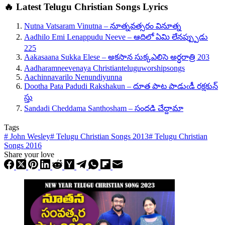
🔥 Latest Telugu Christian Songs Lyrics
Nutna Vatsaram Vinutna – నూత్నవత్సరం వినూత్న
Aadhilo Emi Lenappudu Neeve – ఆదిలో ఏమి లేనప్ప్పుడు
225
Aakasaana Sukka Elese – అకసాన సుక్కఎలిసె అర్ధరాత్రి 203
Aadharamneevenaya Christianteluguworshipsongs
Aachinnavarilo Nenundiyunna
Dootha Pata Padudi Rakshakun – దూత పాట పాడుఁడీ రక్షకున్
స్తు
Sandadi Cheddama Santhosham – సందడి చేద్దామా
Tags
#
John Wesley
#
Telugu Christian Songs 2013
#
Telugu Christian
Songs 2016
Share your love