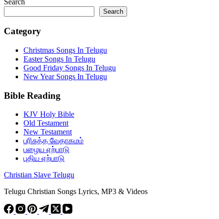
Search
Search
Category
Christmas Songs In Telugu
Easter Songs In Telugu
Good Friday Songs In Telugu
New Year Songs In Telugu
Bible Reading
KJV Holy Bible
Old Testament
New Testament
பரிசுத்த வேதாகமம்
பழைய ஏற்பாடு
புதிய ஏற்பாடு
Christian Slave Telugu
Telugu Christian Songs Lyrics, MP3 & Videos