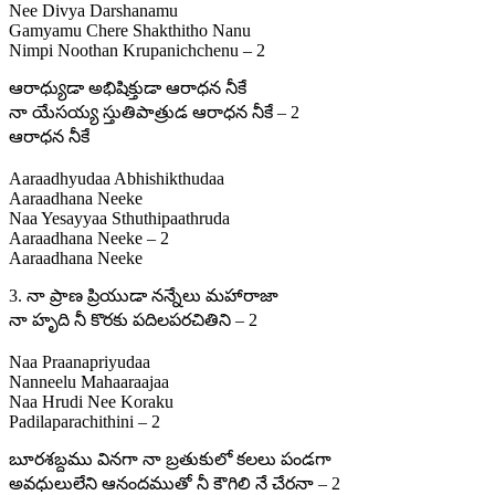
Nee Divya Darshanamu
Gamyamu Chere Shakthitho Nanu
Nimpi Noothan Krupanichchenu – 2
ఆరాధ్యుడా అభిషిక్తుడా ఆరాధన నీకే
నా యేసయ్య స్తుతిపాత్రుడ ఆరాధన నీకే – 2
ఆరాధన నీకే
Aaraadhyudaa Abhishikthudaa
Aaraadhana Neeke
Naa Yesayyaa Sthuthipaathruda
Aaraadhana Neeke – 2
Aaraadhana Neeke
3. నా ప్రాణ ప్రియుడా నన్నేలు మహారాజా
నా హృది నీ కొరకు పదిలపరచితిని – 2
Naa Praanapriyudaa
Nanneelu Mahaaraajaa
Naa Hrudi Nee Koraku
Padilaparachithini – 2
బూరశబ్దము వినగా నా బ్రతుకులో కలలు పండగా
అవధులులేని ఆనందముతో నీ కౌగిలి నే చేరనా – 2