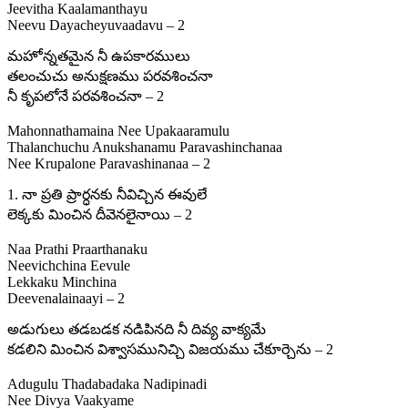
Jeevitha Kaalamanthayu
Neevu Dayacheyuvaadavu – 2
మహోన్నతమైన నీ ఉపకారములు
తలంచుచు అనుక్షణము పరవశించనా
నీ కృపలోనే పరవశించనా – 2
Mahonnathamaina Nee Upakaaramulu
Thalanchuchu Anukshanamu Paravashinchanaa
Nee Krupalone Paravashinanaa – 2
1. నా ప్రతి ప్రార్ధనకు నీవిచ్చిన ఈవులే
లెక్కకు మించిన దీవెనలైనాయి – 2
Naa Prathi Praarthanaku
Neevichchina Eevule
Lekkaku Minchina
Deevenalainaayi – 2
అడుగులు తడబడక నడిపినది నీ దివ్య వాక్యమే
కడలిని మించిన విశ్వాసమునిచ్చి విజయము చేకూర్చెను – 2
Adugulu Thadabadaka Nadipinadi
Nee Divya Vaakyame