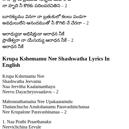
నా హృది నీ కొరకు పదిలపరచితిని – 2
బూరశబ్దము వినగా నా బ్రతుకులో కలలు పండగా
అవధులులేని ఆనందముతో నీ కౌగిలి నే చేరనా – 2
ఆరాధ్యుడా అభిషిక్తుడా ఆరాధన నీకే
ప్రాణేశ్వరా నా యేసయ్య ఆరాధన నీకే – 2
ఆరాధన నీకే
Krupa Kshemamu Nee Shashwatha Lyrics In
English
Krupa Kshemamu Nee
Shashwatha Jeevamu
Naa Jeevitha Kaalamanthayu
Neevu Dayacheyuvaadavu – 2
Mahonnathamaina Nee Upakaaramulu
Thalanchuchu Anukshanamu Paravashinchanaa
Nee Krupalone Paravashinanaa – 2
1. Naa Prathi Praarthanaku
Neevichchina Eevule