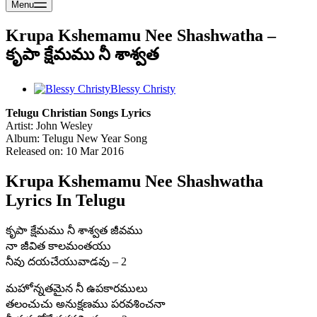
Menu
Krupa Kshemamu Nee Shashwatha –
కృపా క్షేమము నీ శాశ్వత
Blessy Christy
Telugu Christian Songs Lyrics
Artist: John Wesley
Album: Telugu New Year Song
Released on: 10 Mar 2016
Krupa Kshemamu Nee Shashwatha
Lyrics In Telugu
కృపా క్షేమము నీ శాశ్వత జీవము
నా జీవిత కాలమంతయు
నీవు దయచేయువాడవు – 2
మహోన్నతమైన నీ ఉపకారములు
తలంచుచు అనుక్షణము పరవశించనా