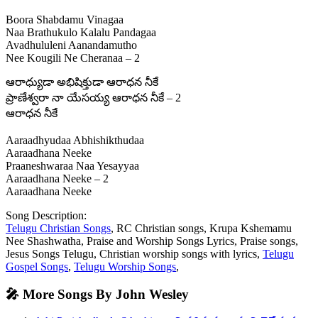
Boora Shabdamu Vinagaa
Naa Brathukulo Kalalu Pandagaa
Avadhululeni Aanandamutho
Nee Kougili Ne Cheranaa – 2
ఆరాధ్యుడా అభిషిక్తుడా ఆరాధన నీకే
ప్రాణేశ్వరా నా యేసయ్య ఆరాధన నీకే – 2
ఆరాధన నీకే
Aaraadhyudaa Abhishikthudaa
Aaraadhana Neeke
Praaneshwaraa Naa Yesayyaa
Aaraadhana Neeke – 2
Aaraadhana Neeke
Song Description:
Telugu Christian Songs
, RC Christian songs, Krupa Kshemamu
Nee Shashwatha, Praise and Worship Songs Lyrics, Praise songs,
Jesus Songs Telugu, Christian worship songs with lyrics,
Telugu
Gospel Songs
,
Telugu Worship Songs
,
🎤 More Songs By John Wesley