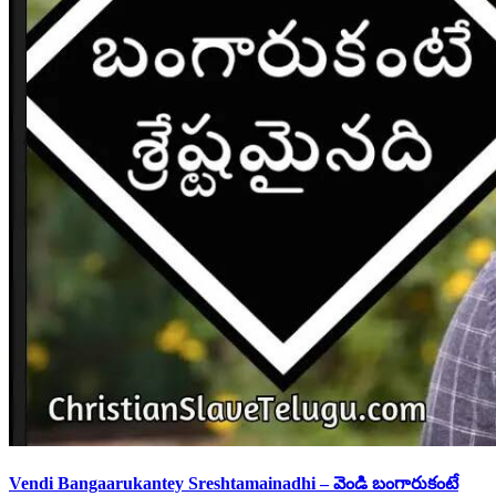
Vendi Bangaarukantey Sreshtamainadhi – వెండి బంగారుకంటే