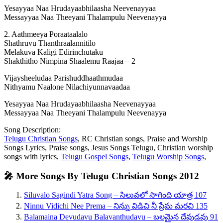
Yesayyaa Naa Hrudayaabhilaasha Neevenayyaa
Messayyaa Naa Theeyani Thalampulu Neevenayya
2. Aathmeeya Poraataalalo
Shathruvu Thanthraalannitilo
Melakuva Kaligi Edirinchutaku
Shakthitho Nimpina Shaalemu Raajaa – 2
Vijaysheeludaa Parishuddhaathmudaa
Nithyamu Naalone Nilachiyunnavaadaa
Yesayyaa Naa Hrudayaabhilaasha Neevenayyaa
Messayyaa Naa Theeyani Thalampulu Neevenayya
Song Description:
Telugu Christian Songs
, RC Christian songs, Praise and Worship
Songs Lyrics, Praise songs, Jesus Songs Telugu, Christian worship
songs with lyrics,
Telugu Gospel Songs
,
Telugu Worship Songs
,
🎤 More Songs By Telugu Christian Songs 2012
Siluvalo Sagindi Yatra Song – సిలువలో సాగింది యాత్ర 107
Ninnu Vidichi Nee Prema – నిన్ను విడిచి నీ ప్రేమ మరచి 135
Balamaina Devudavu Balavanthudavu – బలమైన దేవుడవు 91