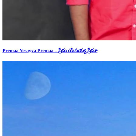
Premaa Yesayya Premaa – ప్రేమ యేసయ్య ప్రేమా