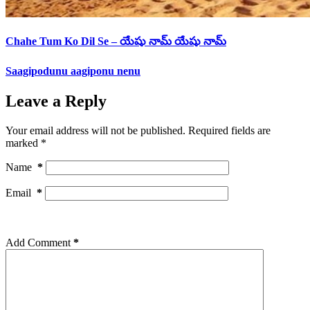
Chahe Tum Ko Dil Se – యేషు నామ్ యేషు నామ్
Saagipodunu aagiponu nenu
Leave a Reply
Your email address will not be published.
Required fields are
marked
*
Name
*
Email
*
Add Comment
*