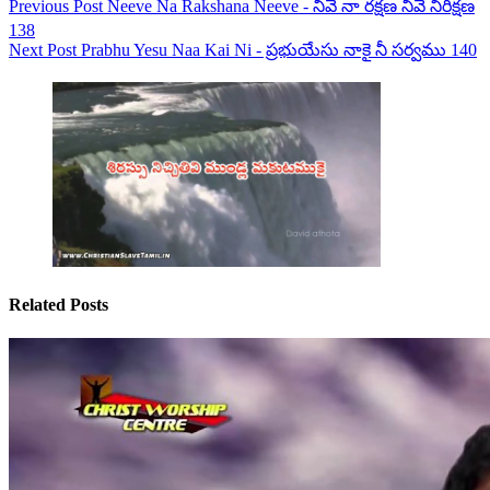
Previous
Post
Neeve Na Rakshana Neeve - నీవే నా రక్షణ నీవే నిరీక్షణ
138
Next
Post
Prabhu Yesu Naa Kai Ni - ప్రభుయేసు నాకై నీ సర్వము 140
Related Posts