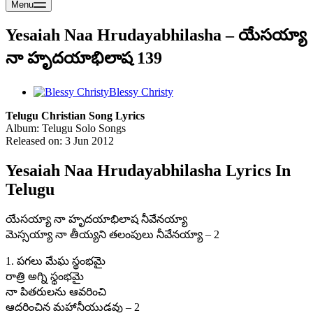
Menu
Yesaiah Naa Hrudayabhilasha – యేసయ్యా
నా హృదయాభిలాష 139
Blessy Christy
Telugu Christian Song Lyrics
Album: Telugu Solo Songs
Released on: 3 Jun 2012
Yesaiah Naa Hrudayabhilasha Lyrics In
Telugu
యేసయ్యా నా హృదయాభిలాష నీవేనయ్యా
మెస్సయ్యా నా తీయ్యని తలంపులు నీవేనయ్యా – 2
1. పగలు మేఘ స్థంభమై
రాత్రి అగ్ని స్థంభమై
నా పితరులను ఆవరించి
ఆదరించిన మహానీయుడవు – 2