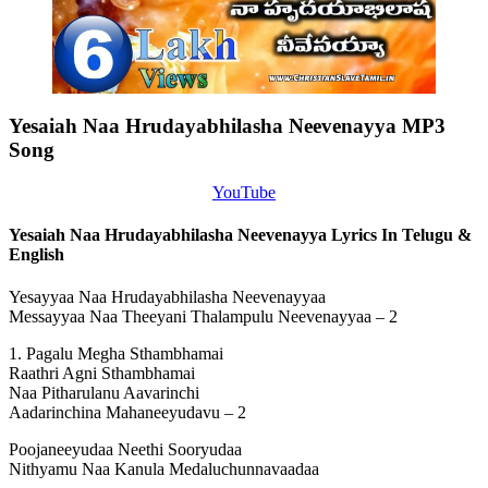
Yesaiah Naa Hrudayabhilasha Neevenayya MP3
Song
YouTube
Yesaiah Naa Hrudayabhilasha Neevenayya Lyrics In Telugu &
English
Yesayyaa Naa Hrudayabhilasha Neevenayyaa
Messayyaa Naa Theeyani Thalampulu Neevenayyaa – 2
1. Pagalu Megha Sthambhamai
Raathri Agni Sthambhamai
Naa Pitharulanu Aavarinchi
Aadarinchina Mahaneeyudavu – 2
Poojaneeyudaa Neethi Sooryudaa
Nithyamu Naa Kanula Medaluchunnavaadaa