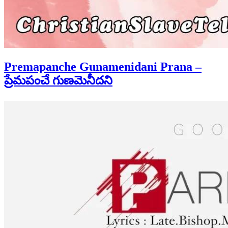
Premapanche Gunamenidani Prana –
ప్రేమపంచే గుణమెనీదని