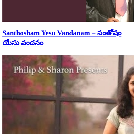
Santhosham Yesu Vandanam – సంతోషం
యేసు వందనం