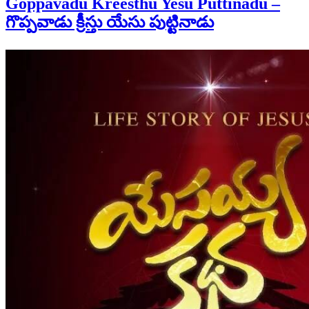
Goppavadu Kreesthu Yesu Puttinadu –
గొప్పవాడు క్రీస్తు యేసు పుట్టినాడు