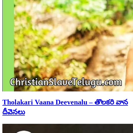
Tholakari Vaana Deevenalu – తొలకరి వాన
దీవెనలు