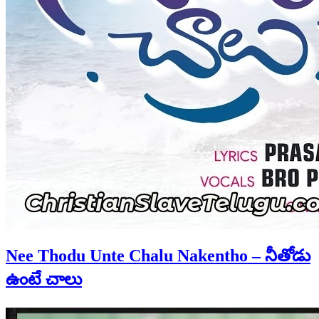
Nee Thodu Unte Chalu Nakentho – నీతోడు
ఉంటే చాలు