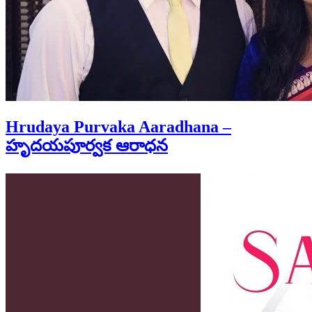
Hrudaya Purvaka Aaradhana –
హృదయపూర్వక ఆరాధన