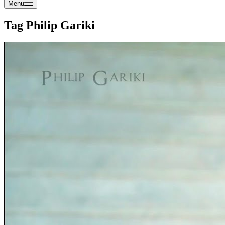
Menu
Tag
Philip Gariki