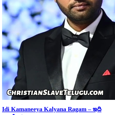
Idi Kamaneeya Kalyana Ragam – ఇది