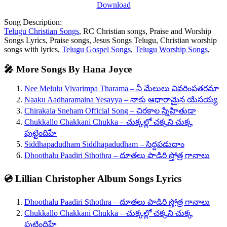
Download
Song Description:
Telugu Christian Songs
, RC Christian songs, Praise and Worship
Songs Lyrics, Praise songs, Jesus Songs Telugu, Christian worship
songs with lyrics,
Telugu Gospel Songs
,
Telugu Worship Songs
,
🎤 More Songs By Hana Joyce
Nee Melulu Vivarimpa Tharama – నీ మేలులు వివరింపతరమా
Naaku Aadharamaina Yesayya – నాకు ఆధారామైన యేసయ్య
Chirakala Sneham Official Song – చిరకాల స్నేహితుడా
Chukkallo Chakkani Chukka – చుక్కల్లో చక్కని చుక్క
పుట్టిందిహే
Siddhapadudham Siddhapadudham – సిద్దపడుదాం
Dhoothalu Paadiri Sthothra – దూతలు పాడిరి స్తోత్ర గానాలు
💿 Lillian Christopher Album Songs Lyrics
Dhoothalu Paadiri Sthothra – దూతలు పాడిరి స్తోత్ర గానాలు
Chukkallo Chakkani Chukka – చుక్కల్లో చక్కని చుక్క
పుట్టిందిహే