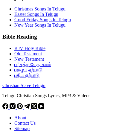
Christmas Songs In Telugu
Easter Songs In Telugu
Good Friday Songs In Telugu
New Year Songs In Telugu
Bible Reading
KJV Holy Bible
Old Testament
New Testament
பரிசுத்த வேதாகமம்
பழைய ஏற்பாடு
புதிய ஏற்பாடு
Christian Slave Telugu
Telugu Christian Songs Lyrics, MP3 & Videos
About
Contact Us
Sitemap