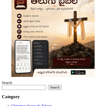
Search
Search
Category
Christmas Songs In Telugu