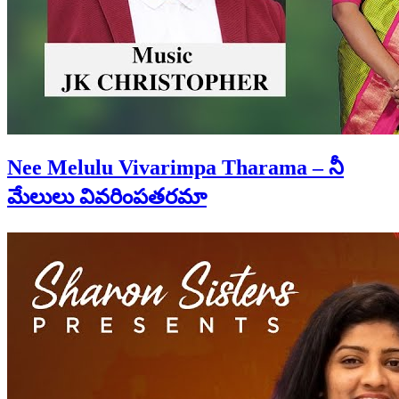
Nee Melulu Vivarimpa Tharama – నీ
మేలులు వివరింపతరమా