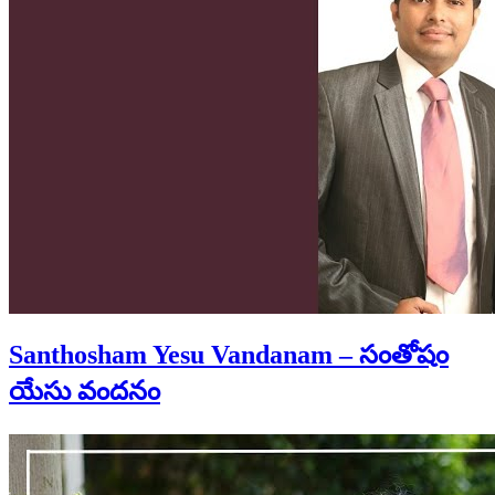
Santhosham Yesu Vandanam – సంతోషం
యేసు వందనం