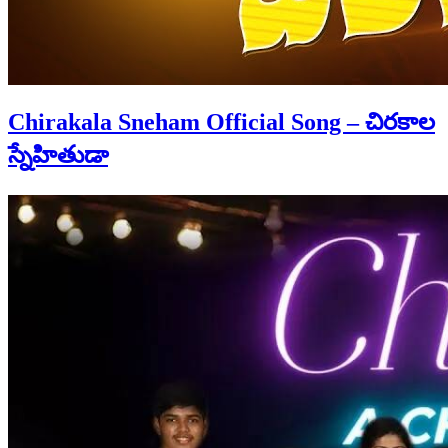
Chirakala Sneham Official Song – చిరకాల
స్నేహితుడా