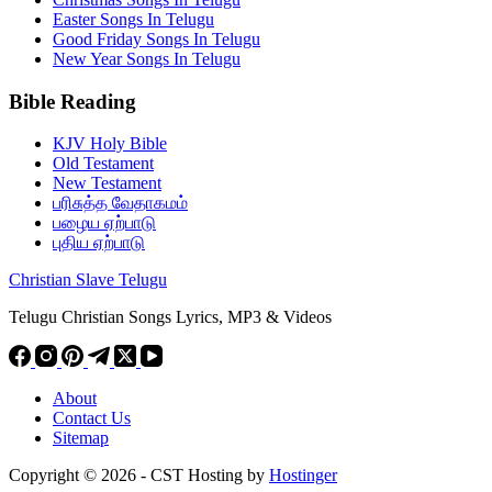
Easter Songs In Telugu
Good Friday Songs In Telugu
New Year Songs In Telugu
Bible Reading
KJV Holy Bible
Old Testament
New Testament
பரிசுத்த வேதாகமம்
பழைய ஏற்பாடு
புதிய ஏற்பாடு
Christian Slave Telugu
Telugu Christian Songs Lyrics, MP3 & Videos
About
Contact Us
Sitemap
Copyright © 2026 - CST Hosting by
Hostinger