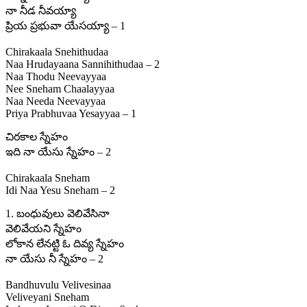
నా నీడ నీవయ్యా
ప్రియ ప్రభువా యేసయ్యా – 1
Chirakaala Snehithudaa
Naa Hrudayaana Sannihithudaa – 2
Naa Thodu Neevayyaa
Nee Sneham Chaalayyaa
Naa Needa Neevayyaa
Priya Prabhuvaa Yesayyaa – 1
చిరకాల స్నేహం
ఇది నా యేసు స్నేహం – 2
Chirakaala Sneham
Idi Naa Yesu Sneham – 2
1. బంధువులు వెలివేసినా
వెలివేయని స్నేహం
లోకాన లేనట్టి ఓ దివ్య స్నేహం
నా యేసు నీ స్నేహం – 2
Bandhuvulu Velivesinaa
Veliveyani Sneham