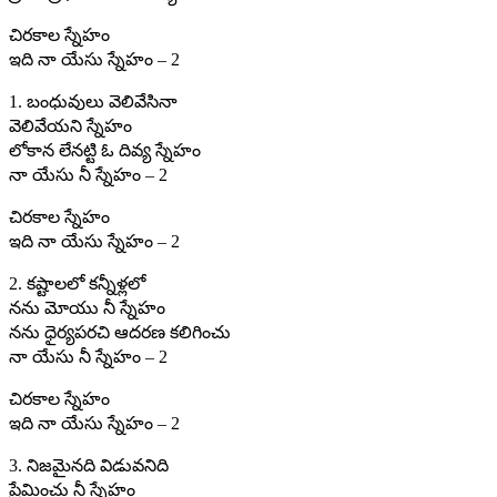
చిరకాల స్నేహం
ఇది నా యేసు స్నేహం – 2
1. బంధువులు వెలివేసినా
వెలివేయని స్నేహం
లోకాన లేనట్టి ఓ దివ్య స్నేహం
నా యేసు నీ స్నేహం – 2
చిరకాల స్నేహం
ఇది నా యేసు స్నేహం – 2
2. కష్టాలలో కన్నీళ్లలో
నను మోయు నీ స్నేహం
నను ధైర్యపరచి ఆదరణ కలిగించు
నా యేసు నీ స్నేహం – 2
చిరకాల స్నేహం
ఇది నా యేసు స్నేహం – 2
3. నిజమైనది విడువనిది
ప్రేమించు నీ స్నేహం