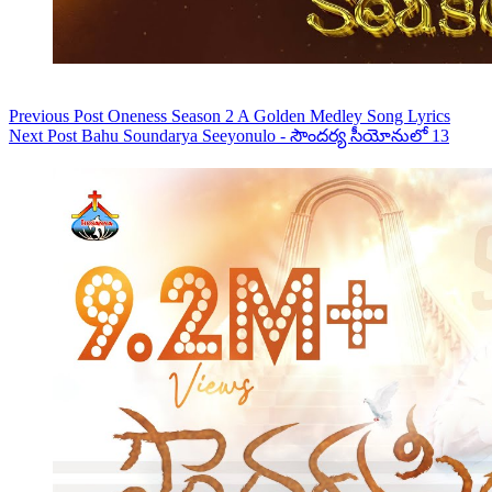
Previous
Post
Oneness Season 2 A Golden Medley Song Lyrics
Next
Post
Bahu Soundarya Seeyonulo - సౌందర్య సీయోనులో 13