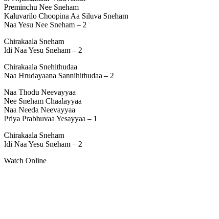
Preminchu Nee Sneham
Kaluvarilo Choopina Aa Siluva Sneham
Naa Yesu Nee Sneham – 2
Chirakaala Sneham
Idi Naa Yesu Sneham – 2
Chirakaala Snehithudaa
Naa Hrudayaana Sannihithudaa – 2
Naa Thodu Neevayyaa
Nee Sneham Chaalayyaa
Naa Needa Neevayyaa
Priya Prabhuvaa Yesayyaa – 1
Chirakaala Sneham
Idi Naa Yesu Sneham – 2
Watch Online