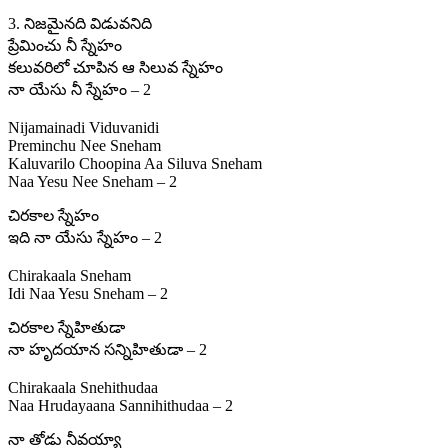
3. నిజమైనది విడువనిది
ప్రేమించు నీ స్నేహం
కలువరిలో చూపిన ఆ సిలువ స్నేహం
నా యేసు నీ స్నేహం – 2
Nijamainadi Viduvanidi
Preminchu Nee Sneham
Kaluvarilo Choopina Aa Siluva Sneham
Naa Yesu Nee Sneham – 2
చిరకాల స్నేహం
ఇది నా యేసు స్నేహం – 2
Chirakaala Sneham
Idi Naa Yesu Sneham – 2
చిరకాల స్నేహితుడా
నా హృదయాన సన్నిహితుడా – 2
Chirakaala Snehithudaa
Naa Hrudayaana Sannihithudaa – 2
నా తోడు నీవయ్యా