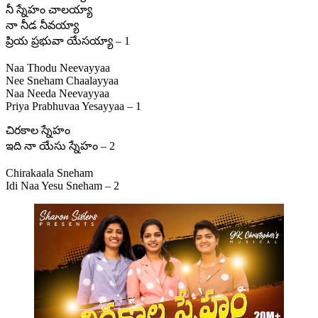
నీ స్నేహం చాలయ్యా
నా నీడ నీవయ్యా
ప్రియ ప్రభువా యేసయ్యా – 1
Naa Thodu Neevayyaa
Nee Sneham Chaalayyaa
Naa Needa Neevayyaa
Priya Prabhuvaa Yesayyaa – 1
చిరకాల స్నేహం
ఇది నా యేసు స్నేహం – 2
Chirakaala Sneham
Idi Naa Yesu Sneham – 2