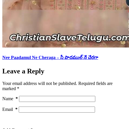
Nee Paadamul Ne Cheraga – నీ పాదముల్ నే చేరగా
Leave a Reply
Your email address will not be published.
Required fields are
marked
*
Name
*
Email
*