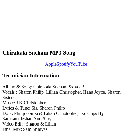
Chirakala Sneham MP3 Song
Apple
Spotify
YouTube
Technician Information
Album & Song: Chirakala Sneham Ss Vol 2
Vocals : Sharon Philip, Lillian Christopher, Hana Joyce, Sharon
Sisters
Music: J K Christopher
Lyrics & Tune: Sis. Sharon Philip
Dop : Philip Gariki & Lilian Christopher, Jkc Clips By
Samkamaleshan And Surya
Video Edit : Sharon & Lilian
Final Mix: Sam Srinivas