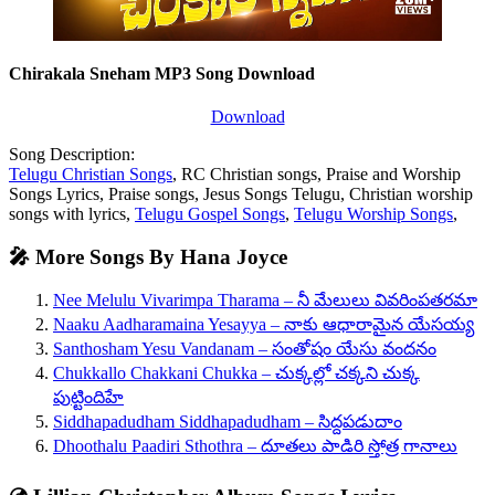
Chirakala Sneham MP3 Song Download
Download
Song Description:
Telugu Christian Songs
, RC Christian songs, Praise and Worship
Songs Lyrics, Praise songs, Jesus Songs Telugu, Christian worship
songs with lyrics,
Telugu Gospel Songs
,
Telugu Worship Songs
,
🎤 More Songs By Hana Joyce
Nee Melulu Vivarimpa Tharama – నీ మేలులు వివరింపతరమా
Naaku Aadharamaina Yesayya – నాకు ఆధారామైన యేసయ్య
Santhosham Yesu Vandanam – సంతోషం యేసు వందనం
Chukkallo Chakkani Chukka – చుక్కల్లో చక్కని చుక్క
పుట్టిందిహే
Siddhapadudham Siddhapadudham – సిద్దపడుదాం
Dhoothalu Paadiri Sthothra – దూతలు పాడిరి స్తోత్ర గానాలు