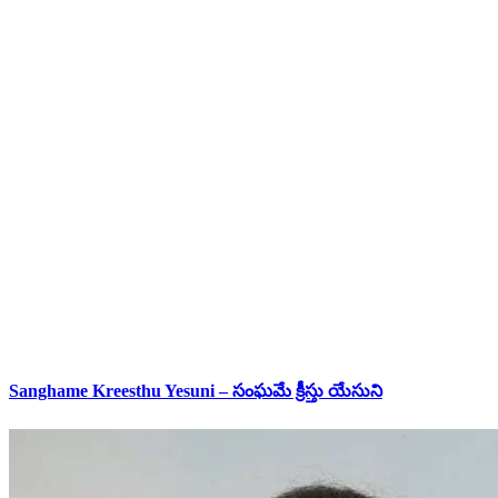
Sanghame Kreesthu Yesuni – సంఘమే క్రీస్తు యేసుని