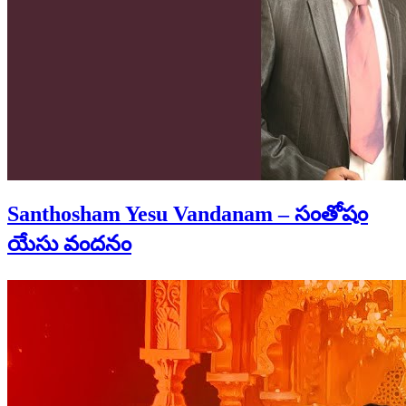
Santhosham Yesu Vandanam – సంతోషం
యేసు వందనం