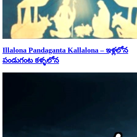
Illalona Pandaganta Kallalona – ఇళ్లలోన
పండుగంట కళ్ళలోన