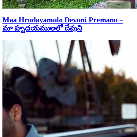
Maa Hrudayamulo Devuni Premanu –
మా హృదయములలో దేవుని