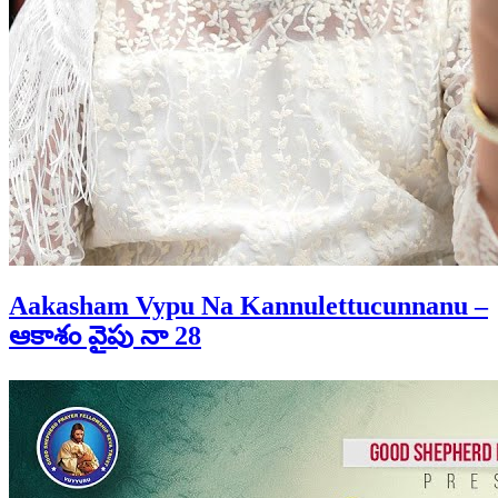
Aakasham Vypu Na Kannulettucunnanu –
ఆకాశం వైపు నా 28