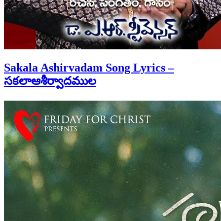
Sakala Ashirvadam Song Lyrics –
సకలాఆశీర్వాదముల