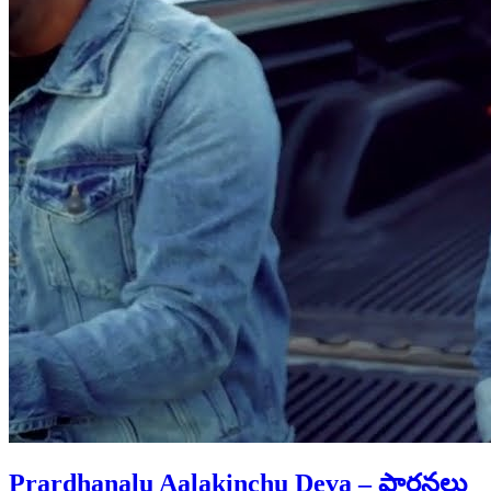
Prardhanalu Aalakinchu Deva – ప్రార్ధనలు