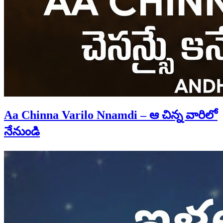
Aa Chinna Varilo Nnamdi – ఆ చిన్న వారిలో
నేనుండి