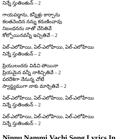
నిన్నే స్తుతింతున్ – 2
గాయపడ్డాను, కన్నీళ్లు కార్చాను
కలతచెందిన నన్ను కరుణించావు
నిబంధనను నాతో చేసితివే
కోల్పోయినవన్నీ ఇచ్చితివే – 2
ఏల్‌-ఎలోహేయి, ఏల్‌-ఎలోహేయి, ఏల్‌-ఎలోహేయి
నిన్నే స్తుతింతున్ – 2
ప్రియులందరు విడిచి పోయినా
ప్రియమైన వన్నీ నాకిచ్చితివే – 2
పరదేశిగా నేనున్న చోటే
స్వాస్థ్యముగా నాకు మార్చితివే – 2
ఏల్‌-ఎలోహేయి, ఏల్‌-ఎలోహేయి, ఏల్‌-ఎలోహేయి
నిన్నే స్తుతింతున్ – 2
ఏల్‌-ఎలోహేయి, ఏల్‌-ఎలోహేయి, ఏల్‌-ఎలోహేయి
నిన్నే స్తుతింతున్ – 2
Ninnu Nammi Vachi Song Lyrics In