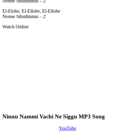
Nenne Sthuthintun – 2
El-Elohe, El-Ellohe, El-Ellohe
Nenne Sthuthintun – 2
Watch Online
Ninnu Nammi Vachi Ne Siggu MP3 Song
YouTube