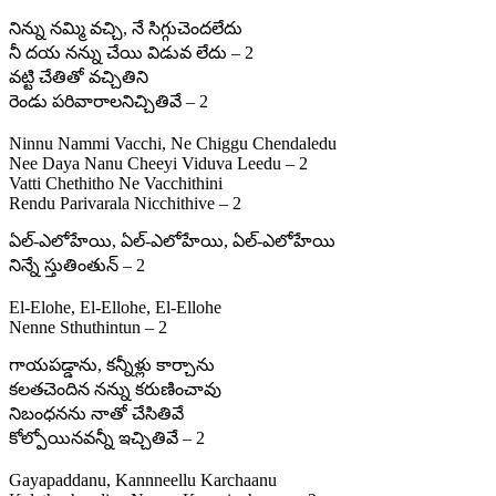
నిన్ను నమ్మి వచ్చి, నే సిగ్గుచెందలేదు
నీ దయ నన్ను చేయి విడువ లేదు – 2
వట్టి చేతితో వచ్చితిని
రెండు పరివారాలనిచ్చితివే – 2
Ninnu Nammi Vacchi, Ne Chiggu Chendaledu
Nee Daya Nanu Cheeyi Viduva Leedu – 2
Vatti Chethitho Ne Vacchithini
Rendu Parivarala Nicchithive – 2
ఏల్‌-ఎలోహేయి, ఏల్‌-ఎలోహేయి, ఏల్‌-ఎలోహేయి
నిన్నే స్తుతింతున్ – 2
El-Elohe, El-Ellohe, El-Ellohe
Nenne Sthuthintun – 2
గాయపడ్డాను, కన్నీళ్లు కార్చాను
కలతచెందిన నన్ను కరుణించావు
నిబంధనను నాతో చేసితివే
కోల్పోయినవన్నీ ఇచ్చితివే – 2
Gayapaddanu, Kannneellu Karchaanu