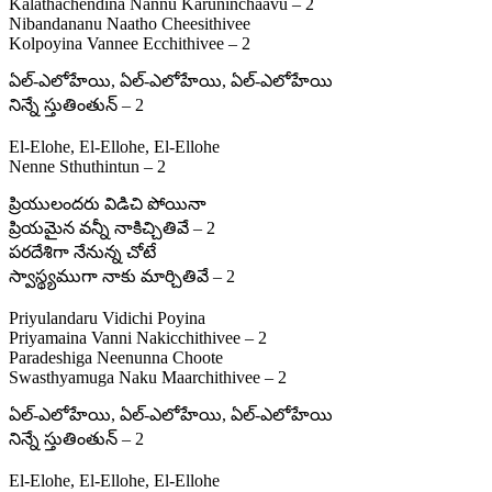
Kalathachendina Nannu Karuninchaavu – 2
Nibandananu Naatho Cheesithivee
Kolpoyina Vannee Ecchithivee – 2
ఏల్‌-ఎలోహేయి, ఏల్‌-ఎలోహేయి, ఏల్‌-ఎలోహేయి
నిన్నే స్తుతింతున్ – 2
El-Elohe, El-Ellohe, El-Ellohe
Nenne Sthuthintun – 2
ప్రియులందరు విడిచి పోయినా
ప్రియమైన వన్నీ నాకిచ్చితివే – 2
పరదేశిగా నేనున్న చోటే
స్వాస్థ్యముగా నాకు మార్చితివే – 2
Priyulandaru Vidichi Poyina
Priyamaina Vanni Nakicchithivee – 2
Paradeshiga Neenunna Choote
Swasthyamuga Naku Maarchithivee – 2
ఏల్‌-ఎలోహేయి, ఏల్‌-ఎలోహేయి, ఏల్‌-ఎలోహేయి
నిన్నే స్తుతింతున్ – 2
El-Elohe, El-Ellohe, El-Ellohe