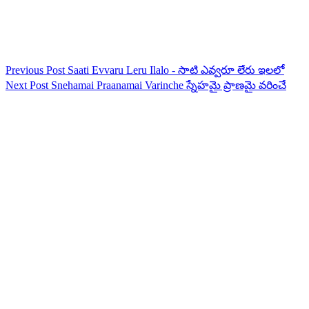
Previous
Post
Saati Evvaru Leru Ilalo - సాటి ఎవ్వరూ లేరు ఇలలో
Next
Post
Snehamai Praanamai Varinche స్నేహమై ప్రాణమై వరించే