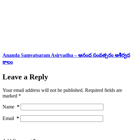
Ananda Samvatsaram Asirvadha – ఆనంద సంవత్సరం ఆశీర్వద
కాలం
Leave a Reply
Your email address will not be published.
Required fields are
marked
*
Name
*
Email
*