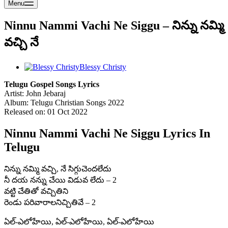
Menu
Ninnu Nammi Vachi Ne Siggu – నిన్ను నమ్మి
వచ్చి నే
Blessy Christy
Telugu Gospel Songs Lyrics
Artist: John Jebaraj
Album: Telugu Christian Songs 2022
Released on: 01 Oct 2022
Ninnu Nammi Vachi Ne Siggu Lyrics In
Telugu
నిన్ను నమ్మి వచ్చి, నే సిగ్గుచెందలేదు
నీ దయ నన్ను చేయి విడువ లేదు – 2
వట్టి చేతితో వచ్చితిని
రెండు పరివారాలనిచ్చితివే – 2
ఏల్‌-ఎలోహేయి, ఏల్‌-ఎలోహేయి, ఏల్‌-ఎలోహేయి