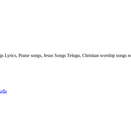
s Lyrics, Praise songs, Jesus Songs Telugu, Christian worship songs wi
చును