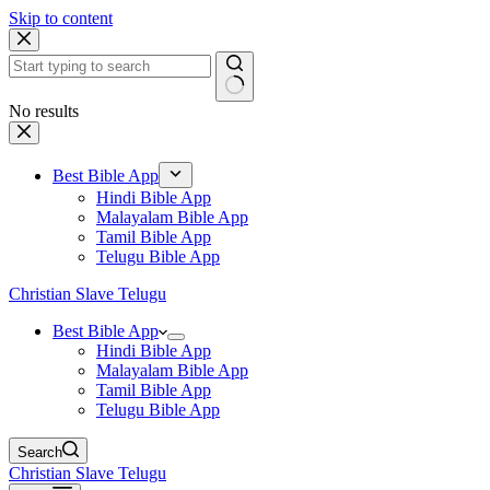
Skip to content
No results
Best Bible App
Hindi Bible App
Malayalam Bible App
Tamil Bible App
Telugu Bible App
Christian Slave Telugu
Best Bible App
Hindi Bible App
Malayalam Bible App
Tamil Bible App
Telugu Bible App
Search
Christian Slave Telugu