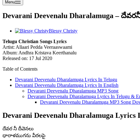
Menu
Devarani Deevenalu Dharalamuga – దేవరనీ
Blessy Christy
Telugu Christian Songs Lyrics
Artist: Allaari Pedda Veeraaswaami
Album: Andhra Kristava Keerthanalu
Released on: 17 Jul 2020
Table of Contents
Devarani Deevenalu Dharalamuga Lyrics In Telugu
Devarani Deevenalu Dharalamuga Lyrics In English
Devarani Deevenalu Dharalamuga MP3 Song
Devarani Deevenalu Dharalamuga Lyrics In Telugu & E
Devarani Deevenalu Dharalamuga MP3 Song Do
Devarani Deevenalu Dharalamuga Lyrics I
దేవర నీ దీవెనలు
ధారాళముగను వీరలపై