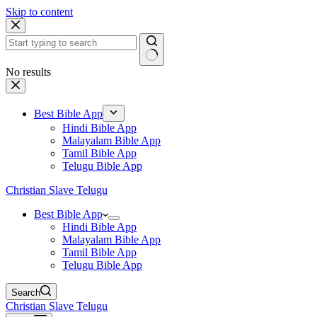
Skip to content
No results
Best Bible App
Hindi Bible App
Malayalam Bible App
Tamil Bible App
Telugu Bible App
Christian Slave Telugu
Best Bible App
Hindi Bible App
Malayalam Bible App
Tamil Bible App
Telugu Bible App
Search
Christian Slave Telugu