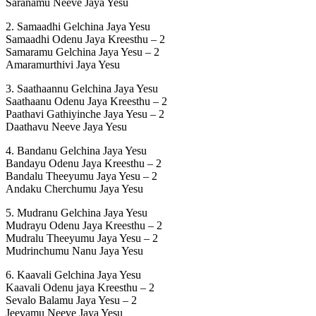
Saranamu Neeve Jaya Yesu
2. Samaadhi Gelchina Jaya Yesu
Samaadhi Odenu Jaya Kreesthu – 2
Samaramu Gelchina Jaya Yesu – 2
Amaramurthivi Jaya Yesu
3. Saathaannu Gelchina Jaya Yesu
Saathaanu Odenu Jaya Kreesthu – 2
Paathavi Gathiyinche Jaya Yesu – 2
Daathavu Neeve Jaya Yesu
4. Bandanu Gelchina Jaya Yesu
Bandayu Odenu Jaya Kreesthu – 2
Bandalu Theeyumu Jaya Yesu – 2
Andaku Cherchumu Jaya Yesu
5. Mudranu Gelchina Jaya Yesu
Mudrayu Odenu Jaya Kreesthu – 2
Mudralu Theeyumu Jaya Yesu – 2
Mudrinchumu Nanu Jaya Yesu
6. Kaavali Gelchina Jaya Yesu
Kaavali Odenu jaya Kreesthu – 2
Sevalo Balamu Jaya Yesu – 2
Jeevamu Neeve Jaya Yesu