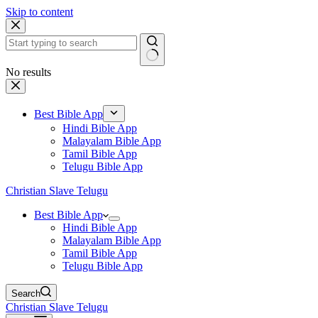
Skip to content
No results
Best Bible App
Hindi Bible App
Malayalam Bible App
Tamil Bible App
Telugu Bible App
Christian Slave Telugu
Best Bible App
Hindi Bible App
Malayalam Bible App
Tamil Bible App
Telugu Bible App
Search
Christian Slave Telugu