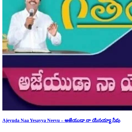
Ajeyuda Naa Yesayya Neevu – అజేయుడా నా యేసయ్యా నీవు