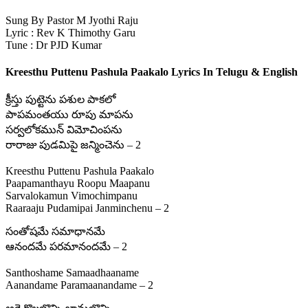
Sung By Pastor M Jyothi Raju
Lyric : Rev K Thimothy Garu
Tune : Dr PJD Kumar
Kreesthu Puttenu Pashula Paakalo Lyrics In Telugu & English
క్రీస్తు పుట్టెను పశుల పాకలో
పాపమంతయు రూపు మాపను
సర్వలోకమున్ విమోచింపను
రారాజు పుడమిపై జన్మించెను – 2
Kreesthu Puttenu Pashula Paakalo
Paapamanthayu Roopu Maapanu
Sarvalokamun Vimochimpanu
Raaraaju Pudamipai Janminchenu – 2
సంతోషమే సమాధానమే
ఆనందమే పరమానందమే – 2
Santhoshame Samaadhaaname
Aanandame Paramaanandame – 2