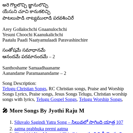
అరె గొల్లలొచ్చి జ్ఞానులొచ్చి
యేసుని చూచి కానుకలిచ్చి
పాటలుపాడి నాట్యములాడి పరవశించిరే
Arey Gollalochchi Gnaanulochchi
Yesuni Choochi Kaanukalichchi
Paatalu Paadi Naatyamulaadi Paravashinchire
సంతోషమే సమాధానమే
ఆనందమే పరమానందమే – 2
Santhoshame Samaadhaaname
Aanandame Paramaanandame – 2
Song Description:
Telugu Christian Songs
, RC Christian songs, Praise and Worship
Songs Lyrics, Praise songs, Jesus Songs Telugu, Christian worship
songs with lyrics,
Telugu Gospel Songs
,
Telugu Worship Songs
,
🎤 More Songs By Jyothi Raju M
Siluvalo Sagindi Yatra Song – సిలువలో సాగింది యాత్ర 107
aatma prabhuka premi aatma