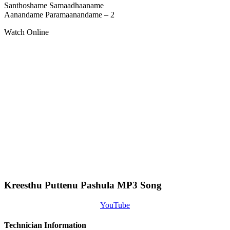
Santhoshame Samaadhaaname
Aanandame Paramaanandame – 2
Watch Online
Kreesthu Puttenu Pashula MP3 Song
YouTube
Technician Information