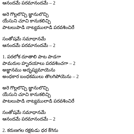
ఆనందమే పరమానందమే – 2
అరె గొల్లలొచ్చి జ్ఞానులొచ్చి
యేసుని చూచి కానుకలిచ్చి
పాటలుపాడి నాట్యములాడి పరవశించిరే
సంతోషమే సమాధానమే
ఆనందమే పరమానందమే – 2
1. పరలోక దూతాలి పాట పాడగా
పామరుల హృదయాలు పరవశించగా – 2
అజ్ఞానము అదృష్యమాయెను
అంధకార బంధకములు తొలగిపోయెను – 2
అరె గొల్లలొచ్చి జ్ఞానులొచ్చి
యేసుని చూచి కానుకలిచ్చి
పాటలుపాడి నాట్యములాడి పరవశించిరే
సంతోషమే సమాధానమే
ఆనందమే పరమానందమే – 2
2. కరుణగల రక్షకుడు ధర కేగెను