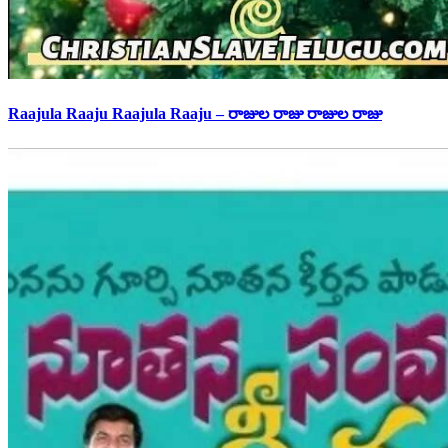
Raajula Raaju Raajula Raaju – రాజుల రాజు రాజుల రాజు