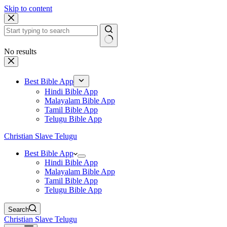
Skip to content
No results
Best Bible App
Hindi Bible App
Malayalam Bible App
Tamil Bible App
Telugu Bible App
Christian Slave Telugu
Best Bible App
Hindi Bible App
Malayalam Bible App
Tamil Bible App
Telugu Bible App
Search
Christian Slave Telugu