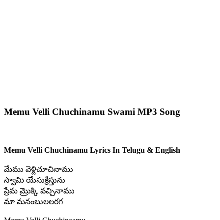
Memu Velli Chuchinamu Swami MP3 Song
Memu Velli Chuchinamu Lyrics In Telugu & English
మేము వెళ్లిచూచినాము
స్వామి యేసుక్రీస్తును
ప్రేమ మ్రొక్కి వచ్చినాము
మా మనంబులలరగ