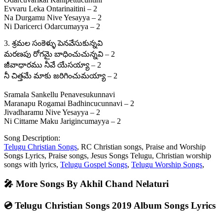
Evvaru Leka Ontarinaitini – 2
Na Durgamu Nive Yesayya – 2
Ni Daricerci Odarcumayya – 2
3. శ్రమల సంకెళ్ళు పెనవేసుకున్నవి
మరణపు రోగమై బాధించుచున్నవి – 2
జీవాధారము నీవే యేసయ్యా – 2
నీ చిత్తమే మాకు జరిగించుమయ్యా – 2
Sramala Sankellu Penavesukunnavi
Maranapu Rogamai Badhincucunnavi – 2
Jivadharamu Nive Yesayya – 2
Ni Cittame Maku Jarigincumayya – 2
Song Description:
Telugu Christian Songs
, RC Christian songs, Praise and Worship
Songs Lyrics, Praise songs, Jesus Songs Telugu, Christian worship
songs with lyrics,
Telugu Gospel Songs
,
Telugu Worship Songs
,
🎤 More Songs By Akhil Chand Nelaturi
💿 Telugu Christian Songs 2019 Album Songs Lyrics