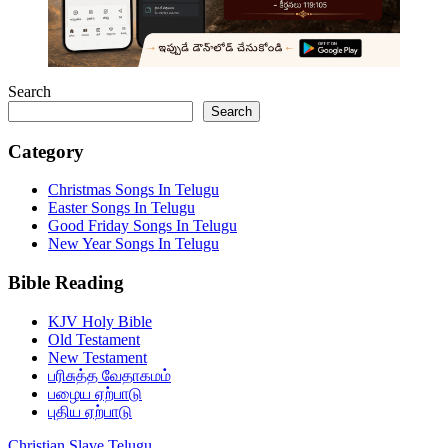
Search
Search
Category
Christmas Songs In Telugu
Easter Songs In Telugu
Good Friday Songs In Telugu
New Year Songs In Telugu
Bible Reading
KJV Holy Bible
Old Testament
New Testament
பரிசுத்த வேதாகமம்
பழைய ஏற்பாடு
புதிய ஏற்பாடு
Christian Slave Telugu