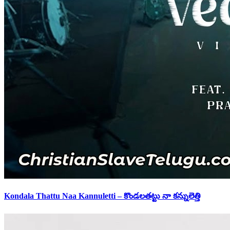
Kondala Thattu Naa Kannuletti – కొండలతట్టు నా కన్నులెత్తి