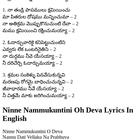
1. నా తండ్రి పాపములు క్షమియించు
మా పితరుల దోషము మన్నించుమా – 2
నా అతిక్రమ మొప్పుకొనుచుంటి దేవా – 2
మము క్షమియించి రక్షించుమయ్యా – 2
2. ఓదార్చువారికై కనిపెట్టుచుంటిని
ఎవ్వరు లేక ఒంటరినైతిని – 2
నా దుర్గము నీవె యేసయ్యా – 2
నీ దరిచేర్చి ఓదార్చుమయ్యా – 2
3. శ్రమల సంకెళ్ళు పెనవేసుకున్నవి
మరణపు రోగమై బాధించుచున్నవి – 2
జీవాధారము నీవే యేసయ్యా – 2
నీ చిత్తమే మాకు జరిగించుమయ్యా – 2
Ninne Nammukuntini Oh Deva Lyrics In
English
Ninne Nammukuntini O Deva
Nannu Dati Vellaku Na Prabhuva