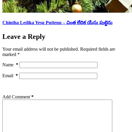
Chintha Ledika Yesu Puttenu – చింత లేదిక యేసు పుట్టెను
Leave a Reply
Your email address will not be published.
Required fields are
marked
*
Name
*
Email
*
Add Comment
*