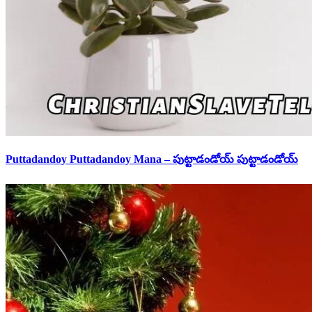
Puttadandoy Puttadandoy Mana – పుట్టాడండోయ్ పుట్టాడండోయ్