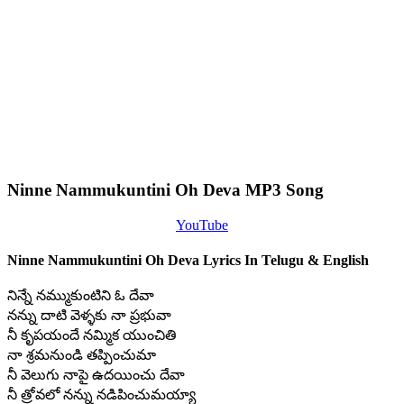
Ninne Nammukuntini Oh Deva MP3 Song
YouTube
Ninne Nammukuntini Oh Deva Lyrics In Telugu & English
నిన్నే నమ్ముకుంటిని ఓ దేవా
నన్ను దాటి వెళ్ళకు నా ప్రభువా
నీ కృపయందే నమ్మిక యుంచితి
నా శ్రమనుండి తప్పించుమా
నీ వెలుగు నాపై ఉదయించు దేవా
నీ త్రోవలో నన్ను నడిపించుమయ్యా