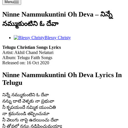
Menu
Ninne Nammukuntini Oh Deva – నిన్నే
నమ్ముకుంటిని ఓ దేవా
Blessy Christy
Telugu Christian Songs Lyrics
Artist: Akhil Chand Nelaturi
Album: Telugu Faith Songs
Released on: 16 Oct 2020
Ninne Nammukuntini Oh Deva Lyrics In
Telugu
నిన్నే నమ్ముకుంటిని ఓ దేవా
నన్ను దాటి వెళ్ళకు నా ప్రభువా
నీ కృపయందే నమ్మిక యుంచితి
నా శ్రమనుండి తప్పించుమా
నీ వెలుగు నాపై ఉదయించు దేవా
నీ త్రోవలో నన్ను నడిపించుమయ్యా