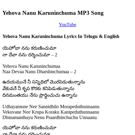
Yehova Nanu Karuninchuma MP3 Song
YouTube
Yehova Nanu Karuninchuma Lyrics In Telugu & English
యెహోవా నను కరుణించుమా
నా దేవా నను దర్శించుమా – 2
Yehova Nanu Karuninchumaa
Naa Devaa Nanu Dharshinchumaa – 2
ఉదయమునే నీ సన్నిధిలో మొరపెడుతున్నాను
వేకువనే నీ కృప కొరకు కనిపెడుతున్నాను
దినమంతయు నేను ప్రార్ధించుచు ఉన్నాను
Udhayamune Nee Sannidhilo Morapeduthunnaanu
Vekuvane Nee Krupa Koraku Kanipeduthunnaanu
Dhinamanthayu Nenu Praardhinchuchu Unnaanu
యెహోవా నను కరుణించుమా
నా దేవా నను దర్శించుమా