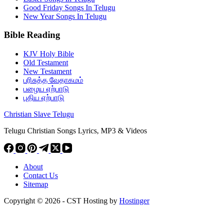
Good Friday Songs In Telugu
New Year Songs In Telugu
Bible Reading
KJV Holy Bible
Old Testament
New Testament
பரிசுத்த வேதாகமம்
பழைய ஏற்பாடு
புதிய ஏற்பாடு
Christian Slave Telugu
Telugu Christian Songs Lyrics, MP3 & Videos
About
Contact Us
Sitemap
Copyright © 2026 - CST Hosting by
Hostinger