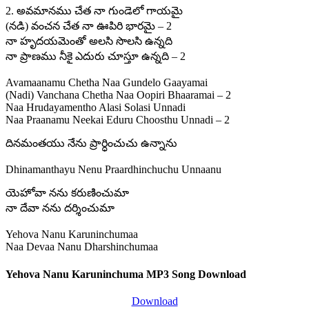
2. అవమానము చేత నా గుండెలో గాయమై
(నడి) వంచన చేత నా ఊపిరి భారమై – 2
నా హృదయమెంతో అలసి సొలసి ఉన్నది
నా ప్రాణము నీకై ఎదురు చూస్తూ ఉన్నది – 2
Avamaanamu Chetha Naa Gundelo Gaayamai
(Nadi) Vanchana Chetha Naa Oopiri Bhaaramai – 2
Naa Hrudayamentho Alasi Solasi Unnadi
Naa Praanamu Neekai Eduru Choosthu Unnadi – 2
దినమంతయు నేను ప్రార్ధించుచు ఉన్నాను
Dhinamanthayu Nenu Praardhinchuchu Unnaanu
యెహోవా నను కరుణించుమా
నా దేవా నను దర్శించుమా
Yehova Nanu Karuninchumaa
Naa Devaa Nanu Dharshinchumaa
Yehova Nanu Karuninchuma MP3 Song Download
Download