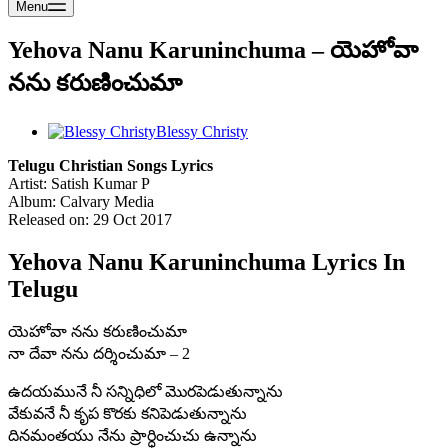
Menu
Yehova Nanu Karuninchuma – యెహోవా
నను కరుణించుమా
Blessy Christy
Telugu Christian Songs Lyrics
Artist: Satish Kumar P
Album: Calvary Media
Released on: 29 Oct 2017
Yehova Nanu Karuninchuma Lyrics In
Telugu
యెహోవా నను కరుణించుమా
నా దేవా నను దర్శించుమా – 2
ఉదయమునే నీ సన్నిధిలో మొరపెడుతున్నాను
వేకువనే నీ కృప కొరకు కనిపెడుతున్నాను
దినమంతయు నేను ప్రార్ధించుచు ఉన్నాను