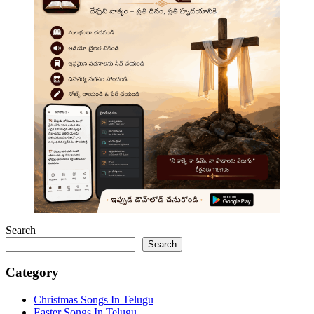
Search
Search
Category
Christmas Songs In Telugu
Easter Songs In Telugu