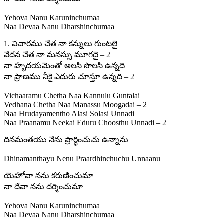
Yehova Nanu Karuninchumaa
Naa Devaa Nanu Dharshinchumaa
1. విచారము చేత నా కన్నులు గుంటలై
వేదన చేత నా మనస్సు మూగదై – 2
నా హృదయమెంతో అలసి సొలసి ఉన్నది
నా ప్రాణము నీకై ఎదురు చూస్తూ ఉన్నది – 2
Vichaaramu Chetha Naa Kannulu Guntalai
Vedhana Chetha Naa Manassu Moogadai – 2
Naa Hrudayamentho Alasi Solasi Unnadi
Naa Praanamu Neekai Eduru Choosthu Unnadi – 2
దినమంతయు నేను ప్రార్ధించుచు ఉన్నాను
Dhinamanthayu Nenu Praardhinchuchu Unnaanu
యెహోవా నను కరుణించుమా
నా దేవా నను దర్శించుమా
Yehova Nanu Karuninchumaa
Naa Devaa Nanu Dharshinchumaa