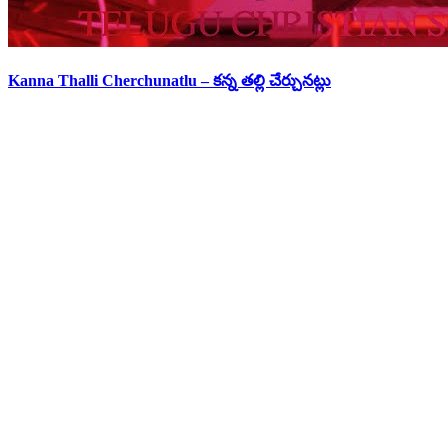
Kanna Thalli Cherchunatlu – కన్న తల్లి చేర్చునట్లు