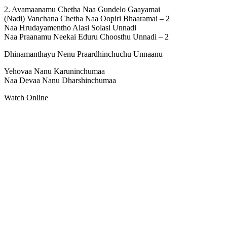
2. Avamaanamu Chetha Naa Gundelo Gaayamai
(Nadi) Vanchana Chetha Naa Oopiri Bhaaramai – 2
Naa Hrudayamentho Alasi Solasi Unnadi
Naa Praanamu Neekai Eduru Choosthu Unnadi – 2
Dhinamanthayu Nenu Praardhinchuchu Unnaanu
Yehovaa Nanu Karuninchumaa
Naa Devaa Nanu Dharshinchumaa
Watch Online