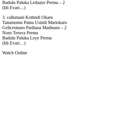
Badulu Paluka Ledaaye Prema – 2
(Idi Evari…)
3. callumani Kottindi Okaru
Tanamomu Paina Usindi Mariokaru
Gelicesinaru Parihasa Madinaru – 2
Noru Teruva Prema
Badulu Paluka Leye Prema
(Idi Evari…)
Watch Online