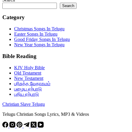
Search
Category
Christmas Songs In Telugu
Easter Songs In Telugu
Good Friday Songs In Telugu
New Year Songs In Telugu
Bible Reading
KJV Holy Bible
Old Testament
New Testament
பரிசுத்த வேதாகமம்
பழைய ஏற்பாடு
புதிய ஏற்பாடு
Christian Slave Telugu
Telugu Christian Songs Lyrics, MP3 & Videos