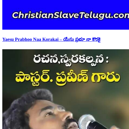
Yaesu Prabhoo Naa Korakai – యేసు ప్రభూ నా కొరకై