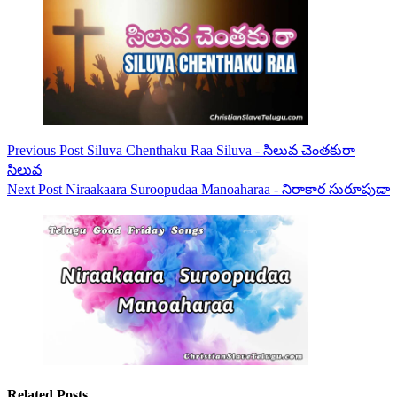
Previous
Post
Siluva Chenthaku Raa Siluva - సిలువ చెంతకురా
సిలువ
Next
Post
Niraakaara Suroopudaa Manoaharaa - నిరాకార సురూపుడా
Related Posts