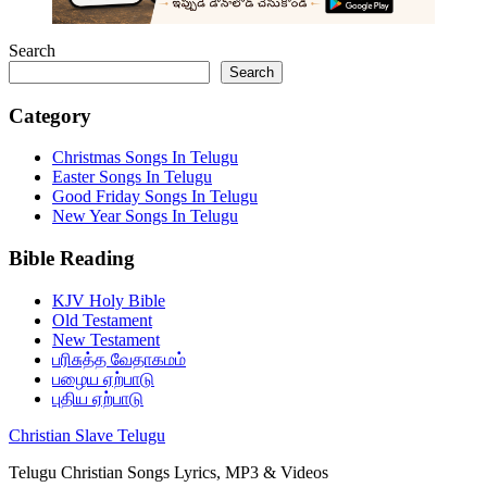
Search
Search
Category
Christmas Songs In Telugu
Easter Songs In Telugu
Good Friday Songs In Telugu
New Year Songs In Telugu
Bible Reading
KJV Holy Bible
Old Testament
New Testament
பரிசுத்த வேதாகமம்
பழைய ஏற்பாடு
புதிய ஏற்பாடு
Christian Slave Telugu
Telugu Christian Songs Lyrics, MP3 & Videos