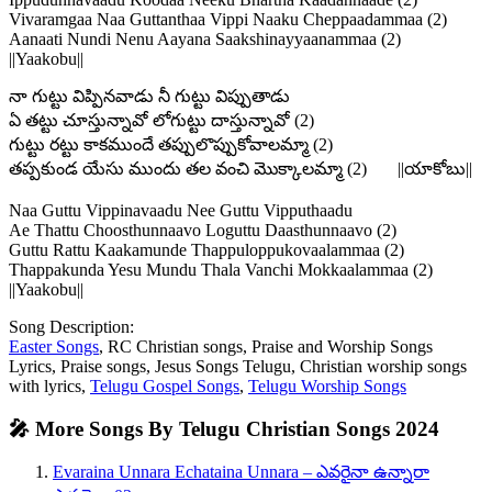
Vivaramgaa Naa Guttanthaa Vippi Naaku Cheppaadammaa (2)
Aanaati Nundi Nenu Aayana Saakshinayyaanammaa (2)
||Yaakobu||
నా గుట్టు విప్పినవాడు నీ గుట్టు విప్పుతాడు
ఏ తట్టు చూస్తున్నావో లోగుట్టు దాస్తున్నావో (2)
గుట్టు రట్టు కాకముందే తప్పులొప్పుకోవాలమ్మా (2)
తప్పకుండ యేసు ముందు తల వంచి మొక్కాలమ్మా (2) ||యాకోబు||
Naa Guttu Vippinavaadu Nee Guttu Vipputhaadu
Ae Thattu Choosthunnaavo Loguttu Daasthunnaavo (2)
Guttu Rattu Kaakamunde Thappuloppukovaalammaa (2)
Thappakunda Yesu Mundu Thala Vanchi Mokkaalammaa (2)
||Yaakobu||
Song Description:
Easter Songs
, RC Christian songs, Praise and Worship Songs
Lyrics, Praise songs, Jesus Songs Telugu, Christian worship songs
with lyrics,
Telugu Gospel Songs
,
Telugu Worship Songs
🎤 More Songs By Telugu Christian Songs 2024
Evaraina Unnara Echataina Unnara – ఎవరైనా ఉన్నారా