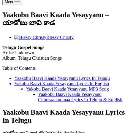
Menu
Yaakobu Baavi Kaada Yesayyanu –
యాకోబు బావి కాడ
Blessy Christy
Telugu Gospel Songs
Artist: Unknown
Album: Telugu Christian Songs
Table of Contents
Yaakobu Baavi Kaada Yesayyanu Lyrics In Telugu
Yakobu Baavi Kaada Yesayyanu Lyrics In English
Yakobu Baavi Kaada Yesayyanu MP3 Song
Yaakobu Baavi Kaada Yesayyanu
Choosaanammaa Lyrics In Telugu & English
Yaakobu Baavi Kaada Yesayyanu Lyrics
In Telugu
యాకోబు బావి కాడ యేసయ్యను చూసానమ్మా