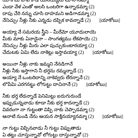
ఎండా వేళ ఎంతో అలసి ఒంటరిగా ఉన్నాడమ్మా (2)
దాపు చేరి నన్ను చూసి దాహమని అడిగాడమ్మా (2)
నేనిచ్చుఁ నీళ్లు నీకు ఎన్నడు దప్పిక కావన్నాడే (2) ||యాకోబు||
అయ్యా నే సమరయ స్త్రీని – మీరేమో యూదులాయె
మీకు మాకు ఏనాడైనా – సాంగత్యము లేకపాయె (2)
నేనిచ్చుఁ నీళ్లు మీరు ఎలా పుచ్చుకుంటారయ్యా (2)
చేదుటకు ఏమి లేదు నాకెట్లు ఇస్తావయ్యా (2) ||యాకోబు||
అయినా నీళ్లు నాకు ఇమ్మని నేనడిగానే
నీళ్లు నీకు ఇస్తాగాని నీ భర్తను రమ్మన్నాడే (2)
అయ్యా నే ఒంటరిదాన్ని నాకెవ్వరు లేరన్నానే (2)
లొపేమి ఎరగనట్టు లోగుట్టు దాచినానే (2) ||యాకోబు||
నీకు భర్త లేడన్నాడే పెనిమిట్లు ఐదుగురుండే
ఇప్పుడున్నవాడు కూడా నీకు భర్త కాదన్నాడే (2)
వివరంగా నా గుట్టంతా విప్పి నాకు చెప్పాడమ్మా (2)
ఆనాటి నుండి నేను ఆయన సాక్షినయ్యానమ్మా (2) ||యాకోబు||
నా గుట్టు విప్పినవాడు నీ గుట్టు విప్పుతాడు
ఏ తట్టు చూస్తున్నావో లోగుట్టు దాస్తున్నావో (2)