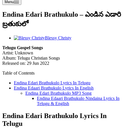
Menu
Endina Edari Brathukulo – ఎండిన ఎడారి
బ్రతుకులో
Blessy Christy
Telugu Gospel Songs
Artist: Unknown
Album: Telugu Christian Songs
Released on: 29 Jun 2022
Table of Contents
Endina Edari Brathukulo Lyrics In Telugu
Endina Edaari Brathukulo Lyrics In English
Endina Edari Brathukulo MP3 Song
Endina Edaari Brathukulo Nindaina Lyrics In
Telugu & English
Endina Edari Brathukulo Lyrics In
Telugu