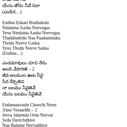
యేసు తోడు నీవే సదా
(ఎండిన…)
Endina Edaari Brathukulo
Nindaina Aasha Neevegaa
Yesu Nindaina Aasha Neevegaa
Thadabadedu Naa Paadamulaku
Thodu Neeve Gadaa
Yesu Thodu Neeve Sadaa
(Endina…)
ఎండమావులు చూచి నేను
అలసి వేసారితి – 2
జీవ జలముల ఊట నీవై
సేద దీర్చితివి
నా బలము నీవైతివే
యేసు బలము నీవైతివే
Endamaavaulu Choochi Nenu
Alasi Vesaarithi – 2
Jeeva Jalamula Oota Neevai
Seda Deerchithive
Naa Balamu Neevaithive