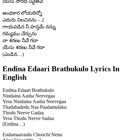
యేసు సారధి నీవైతివే
అంధకార లోయలెన్నో
ఎదురు నిలచినను – 2
గాయపడిన నీ హస్తమే నన్ను
గమ్యము చేర్చును
నా శరణు నీవే గదా
యేసు శరణు నీవే గదా
(ఎండిన…)
Endina Edaari Brathukulo Lyrics In
English
Endina Edaari Brathukulo
Nindaina Aasha Neevegaa
Yesu Nindaina Aasha Neevegaa
Thadabadedu Naa Paadamulaku
Thodu Neeve Gadaa
Yesu Thodu Neeve Sadaa
(Endina…)
Endamaavaulu Choochi Nenu