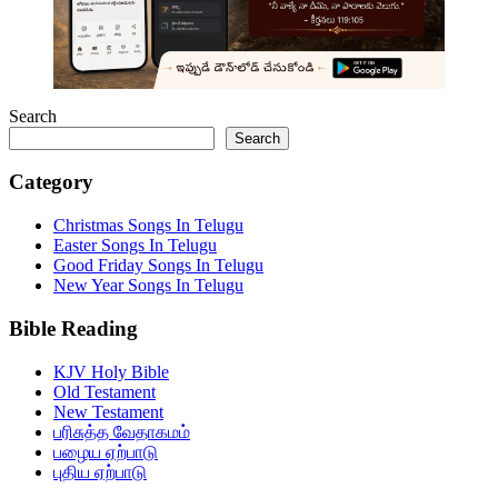
Search
Search
Category
Christmas Songs In Telugu
Easter Songs In Telugu
Good Friday Songs In Telugu
New Year Songs In Telugu
Bible Reading
KJV Holy Bible
Old Testament
New Testament
பரிசுத்த வேதாகமம்
பழைய ஏற்பாடு
புதிய ஏற்பாடு