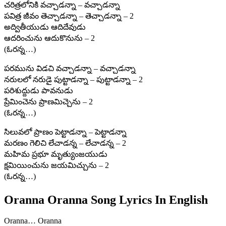
చరిత్రలోనికి వచ్చాడన్నా – వచ్చాడన్నా
పవిత్ర జీవం తెచ్చాడన్నా – తెచ్చాడన్నా – 2
అద్వితీయుడు ఆదిదేవుడు
ఆదరించును ఆదుకొనును – 2
(ఓరన్న…)
పరమును విడచి వచ్చాడన్నా – వచ్చాడన్నా
నరులలో నరుడై పుట్టాడన్నా – పుట్టాడన్నా – 2
పరిశుద్దుడు పావనుడు
ప్రేమించెను ప్రాణమిచ్చెను – 2
(ఓరన్న…)
సిలువలో ప్రాణం పెట్టాడన్నా – పెట్టాడన్నా
మరణం గెలిచి లేచాడన్న – లేచాడన్న – 2
మహిమ ప్రభూ మృత్యుంజయుడు
క్షమియించును జయమిచ్చును – 2
(ఓరన్న…)
Oranna Oranna Song Lyrics In English
Oranna… Oranna