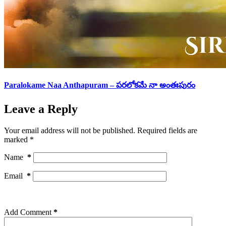
Paralokame Naa Anthapuram – పరలోకమే నా అంతఃపురం
Leave a Reply
Your email address will not be published.
Required fields are
marked
*
Name
*
Email
*
Add Comment
*