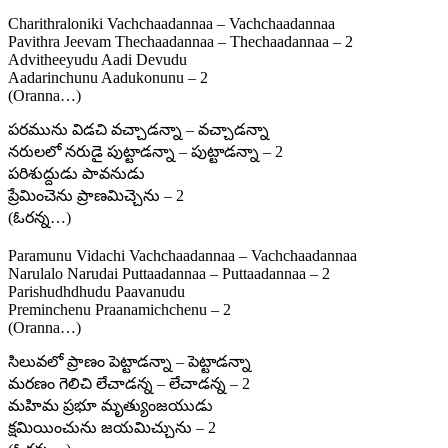
Charithraloniki Vachchaadannaa – Vachchaadannaa
Pavithra Jeevam Thechaadannaa – Thechaadannaa – 2
Advitheeyudu Aadi Devudu
Aadarinchunu Aadukonunu – 2
(Oranna…)
పరమును విడచి వచ్చాడన్నా – వచ్చాడన్నా
నరులలో నరుడై పుట్టాడన్నా – పుట్టాడన్నా – 2
పరిశుద్దుడు పావనుడు
ప్రేమించెను ప్రాణమిచ్చెను – 2
(ఓరన్న…)
Paramunu Vidachi Vachchaadannaa – Vachchaadannaa
Narulalo Narudai Puttaadannaa – Puttaadannaa – 2
Parishudhdhudu Paavanudu
Preminchenu Praanamichchenu – 2
(Oranna…)
సిలువలో ప్రాణం పెట్టాడన్నా – పెట్టాడన్నా
మరణం గెలిచి లేచాడన్న – లేచాడన్న – 2
మహిమ ప్రభూ మృత్యుంజయుడు
క్షమియించును జయమిచ్చును – 2