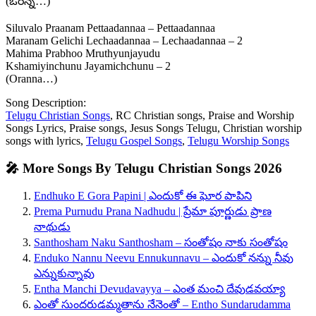
(ఓరన్న…)
Siluvalo Praanam Pettaadannaa – Pettaadannaa
Maranam Gelichi Lechaadannaa – Lechaadannaa – 2
Mahima Prabhoo Mruthyunjayudu
Kshamiyinchunu Jayamichchunu – 2
(Oranna…)
Song Description:
Telugu Christian Songs
, RC Christian songs, Praise and Worship
Songs Lyrics, Praise songs, Jesus Songs Telugu, Christian worship
songs with lyrics,
Telugu Gospel Songs
,
Telugu Worship Songs
🎤 More Songs By Telugu Christian Songs 2026
Endhuko E Gora Papini | ఎందుకో ఈ ఘోర పాపిని
Prema Purnudu Prana Nadhudu | ప్రేమా పూర్ణుడు ప్రాణ
నాథుడు
Santhosham Naku Santhosham – సంతోషం నాకు సంతోషం
Enduko Nannu Neevu Ennukunnavu – ఎందుకో నన్ను నీవు
ఎన్నుకున్నావు
Entha Manchi Devudavayya – ఎంత మంచి దేవుడవయ్యా
ఎంతో సుందరుడమ్మతాను నేనెంతో – Entho Sundarudamma