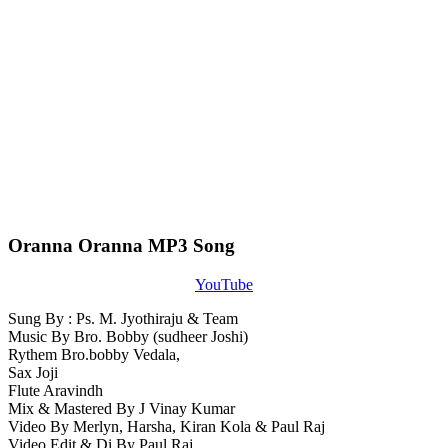
Oranna Oranna MP3 Song
YouTube
Sung By : Ps. M. Jyothiraju & Team
Music By Bro. Bobby (sudheer Joshi)
Rythem Bro.bobby Vedala,
Sax Joji
Flute Aravindh
Mix & Mastered By J Vinay Kumar
Video By Merlyn, Harsha, Kiran Kola & Paul Raj
Video Edit & Di By Paul Raj