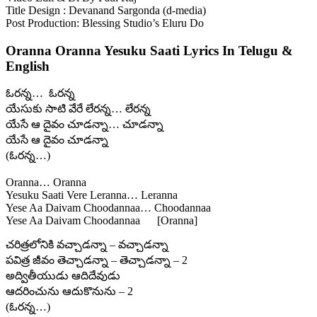
Title Design : Devanand Sargonda (d-media)
Post Production: Blessing Studio’s Eluru Do
Oranna Oranna Yesuku Saati Lyrics In Telugu &
English
ఓరన్న… ఓరన్న
యేసుకు సాటి వేరే లేరన్న… లేరన్న
యేసే ఆ దైవం చూడన్నా… చూడన్నా
యేసే ఆ దైవం చూడన్నా
(ఓరన్న…)
Oranna… Oranna
Yesuku Saati Vere Leranna… Leranna
Yese Aa Daivam Choodannaa… Choodannaa
Yese Aa Daivam Choodannaa [Oranna]
చరిత్రలోనికి వచ్చాడన్నా – వచ్చాడన్నా
పవిత్ర జీవం తెచ్చాడన్నా – తెచ్చాడన్నా – 2
అద్వితీయుడు ఆదిదేవుడు
ఆదరించును ఆదుకొనును – 2
(ఓరన్న…)