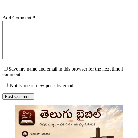
Add Comment
*
Save my name and email in this browser for the next time I
comment.
Notify me of new posts by email.
Post Comment