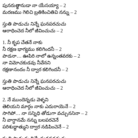
పునరుత్థానుడా నా యేసయ్యా – 2
మరణము గెలిచి బ్రతికించితివి నన్ను – 2
స్తుతి పాడుచు నిన్నే ఘనపరచుచు
ఆరాధించెద నీలో జీవించుచు – 2
1. నీ కృప చేతనే నాకు
నీ రక్షణ భాగ్యము కలిగిందనీ – 2
పాడనా… ఊపిరి నాలో ఉన్నంతవరకు – 2
నా విమోచకుడవు నీవేనని
రక్షణానందం నీ ద్వార కలిగిందనీ – 2
స్తుతి పాడుచు నిన్నే ఘనపరచుచు
ఆరాధించెద నీలో జీవించుచు – 2
2. నే ముందెన్నడు వెళ్ళని
తెలియని మార్గం నాకు ఎదురాయెనే – 2
సాగిపో… నా సన్నిధి తోడుగా వచ్చుననినా – 2
నీ వాగ్ధానమే నన్ను బలపరచెనే
పరిశుద్ధాత్ముని ద్వార నడిపించెనే – 2