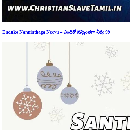
Enduko Nanninthaga Neevu – ఎందికో నన్నింతగా నీవు 99