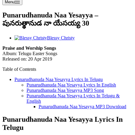
Menu
Punarudhanuda Naa Yesayya –
పునరుత్థానుడ నా యేసయ్య 30
Blessy Christy
Praise and Worship Songs
Album: Telugu Easter Songs
Released on: 20 Apr 2019
Table of Contents
Punarudhanuda Naa Yesayya Lyrics In Telugu
Punarudhanuda Naa Yesayya Lyrics In English
Punarudhanuda Naa Yesayya MP3 Song
Punarudhanuda Naa Yesayya Lyrics In Telugu &
English
Punarudhanuda Naa Yesayya MP3 Download
Punarudhanuda Naa Yesayya Lyrics In
Telugu