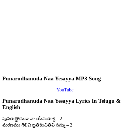
Punarudhanuda Naa Yesayya MP3 Song
YouTube
Punarudhanuda Naa Yesayya Lyrics In Telugu &
English
పునరుత్థానుడా నా యేసయ్యా – 2
మరణము గెలిచి బ్రతికించితివి నన్ను – 2