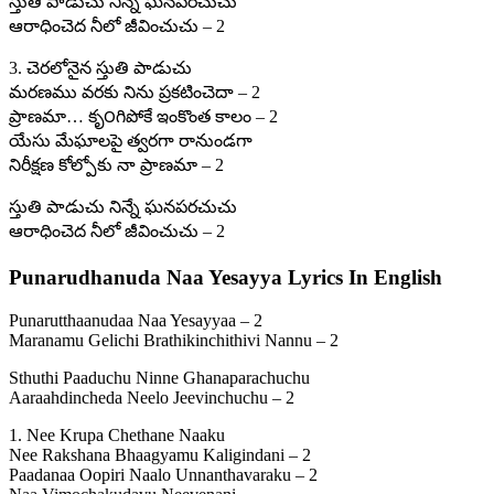
స్తుతి పాడుచు నిన్నే ఘనపరచుచు
ఆరాధించెద నీలో జీవించుచు – 2
3. చెరలోనైన స్తుతి పాడుచు
మరణము వరకు నిను ప్రకటించెదా – 2
ప్రాణమా… కృ౦గిపోకే ఇంకొంత కాలం – 2
యేసు మేఘాలపై త్వరగా రానుండగా
నిరీక్షణ కోల్పోకు నా ప్రాణమా – 2
స్తుతి పాడుచు నిన్నే ఘనపరచుచు
ఆరాధించెద నీలో జీవించుచు – 2
Punarudhanuda Naa Yesayya Lyrics In English
Punarutthaanudaa Naa Yesayyaa – 2
Maranamu Gelichi Brathikinchithivi Nannu – 2
Sthuthi Paaduchu Ninne Ghanaparachuchu
Aaraahdincheda Neelo Jeevinchuchu – 2
1. Nee Krupa Chethane Naaku
Nee Rakshana Bhaagyamu Kaligindani – 2
Paadanaa Oopiri Naalo Unnanthavaraku – 2