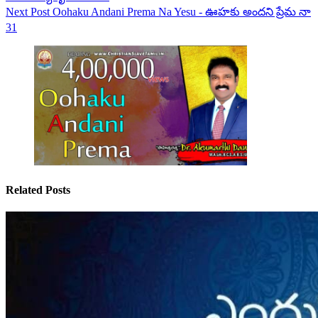
Next
Post
Oohaku Andani Prema Na Yesu - ఊహకు అందని ప్రేమ నా
31
Related Posts