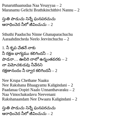
Punarutthaanudaa Naa Yesayyaa – 2
Maranamu Gelichi Brathikinchithivi Nannu – 2
స్తుతి పాడుచు నిన్నే ఘనపరచుచు
ఆరాధించెద నీలో జీవించుచు – 2
Sthuthi Paaduchu Ninne Ghanaparachuchu
Aaraahdincheda Neelo Jeevinchuchu – 2
1. నీ కృప చేతనే నాకు
నీ రక్షణ భాగ్యము కలిగిందనీ – 2
పాడనా… ఊపిరి నాలో ఉన్నంతవరకు – 2
నా విమోచకుడవు నీవేనని
రక్షణానందం నీ ద్వార కలిగిందనీ – 2
Nee Krupa Chethane Naaku
Nee Rakshana Bhaagyamu Kaligindani – 2
Paadanaa Oopiri Naalo Unnanthavaraku – 2
Naa Vimochakudavu Neevenani
Rakshanaandam Nee Dwaara Kaligindani – 2
స్తుతి పాడుచు నిన్నే ఘనపరచుచు
ఆరాధించెద నీలో జీవించుచు – 2