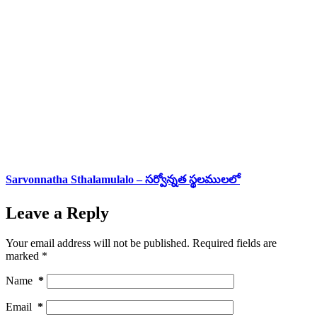
Sarvonnatha Sthalamulalo – సర్వోన్నత స్థలములలో
Leave a Reply
Your email address will not be published.
Required fields are
marked
*
Name
*
Email
*