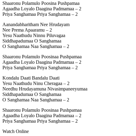
Shaaronu Polamulo Poosina Pushpamaa
Agaadha Loyalo Daagina Padmamaa – 2
Priya Sanghamaa Priya Sanghamaa – 2
Aanandabharitham Nee Hrudayam
Nee Prema Apaaramu – 2
Yesu Naathudu Ninnu Piluvagaa
Siddhapadumaa O Sanghamaa
O Sanghamaa Naa Sanghamaa – 2
Shaaronu Polamulo Poosinaa Pushpamaa
Agaadha Loyalo Daagina Padmamaa – 2
Priya Sanghamaa Priya Sanghamaa – 2
Kondalu Daati Bandalu Daati
Yesu Naathudu Ninu Cheragaa – 2
Needhu Hrudayamuna Nivasimpaneeyumaa
Siddhapadumaa O Sanghamaa
O Sanghamaa Naa Sanghamaa – 2
Shaaronu Polamulo Poosinaa Pushpamaa
Agaadha Loyalo Daagina Padmamaa – 2
Priya Sanghamaa Priya Sanghamaa – 2
Watch Online