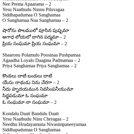
Nee Prema Apaaramu – 2
Yesu Naathudu Ninnu Piluvagaa
Siddhapadumaa O Sanghamaa
O Sanghamaa Naa Sanghamaa – 2
షారోను పొలములో పూసిన పుష్పమా
అగాధ లోయలో దాగిన పద్మమా – 2
ప్రియ సంఘమా ప్రియ సంఘమా – 2
Shaaronu Polamulo Poosinaa Pushpamaa
Agaadha Loyalo Daagina Padmamaa – 2
Priya Sanghamaa Priya Sanghamaa – 2
కొండలు దాటి బండలు దాటి
యేసు నాథుడు నిను చేరగా – 2
నీదు హృదయమున నివసింపనీయుమా
సిద్ధపడుమా ఓ సంఘమా
ఓ సంఘమా నా సంఘమా – 2
Kondalu Daati Bandalu Daati
Yesu Naathudu Ninu Cheragaa – 2
Needhu Hrudayamuna Nivasimpaneeyumaa
Siddhapadumaa O Sanghamaa