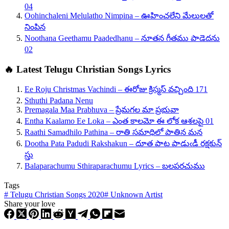
04
Oohinchaleni Melulatho Nimpina – ఊహించలేని మేలులతో
నింపిన
Noothana Geethamu Paadedhanu – నూతన గీతము పాడెదను
02
🔥 Latest Telugu Christian Songs Lyrics
Ee Roju Christmas Vachindi – ఈరోజు క్రిస్మస్ వచ్చింది 171
Sthuthi Padana Nenu
Premagala Maa Prabhuva – ప్రేమగల మా ప్రభువా
Entha Kaalamo Ee Loka – ఎంత కాలమో ఈ లోక ఆశలపై 01
Raathi Samadhilo Pathina – రాతి సమాధిలో పాతిన మన
Dootha Pata Padudi Rakshakun – దూత పాట పాడుఁడీ రక్షకున్
స్తు
Balaparachumu Sthiraparachumu Lyrics – బలపరచుము
Tags
#
Telugu Christian Songs 2020
#
Unknown Artist
Share your love