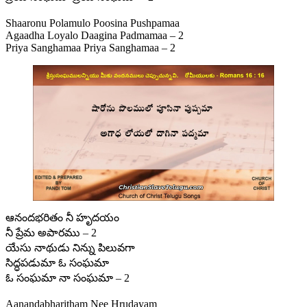
Shaaronu Polamulo Poosina Pushpamaa
Agaadha Loyalo Daagina Padmamaa – 2
Priya Sanghamaa Priya Sanghamaa – 2
ఆనందభరితం నీ హృదయం
నీ ప్రేమ అపారము – 2
యేసు నాథుడు నిన్ను పిలువగా
సిద్ధపడుమా ఓ సంఘమా
ఓ సంఘమా నా సంఘమా – 2
Aanandabharitham Nee Hrudayam