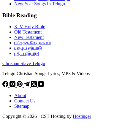
New Year Songs In Telugu
Bible Reading
KJV Holy Bible
Old Testament
New Testament
பரிசுத்த வேதாகமம்
பழைய ஏற்பாடு
புதிய ஏற்பாடு
Christian Slave Telugu
Telugu Christian Songs Lyrics, MP3 & Videos
About
Contact Us
Sitemap
Copyright © 2026 - CST Hosting by
Hostinger