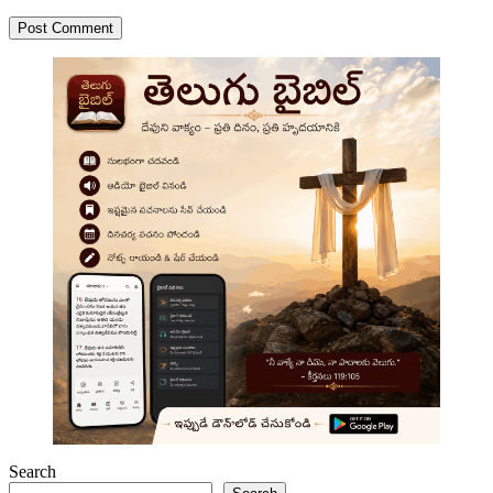
Post Comment
Search