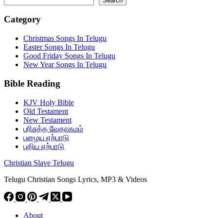
Search
Category
Christmas Songs In Telugu
Easter Songs In Telugu
Good Friday Songs In Telugu
New Year Songs In Telugu
Bible Reading
KJV Holy Bible
Old Testament
New Testament
பரிசுத்த வேதாகமம்
பழைய ஏற்பாடு
புதிய ஏற்பாடு
Christian Slave Telugu
Telugu Christian Songs Lyrics, MP3 & Videos
About