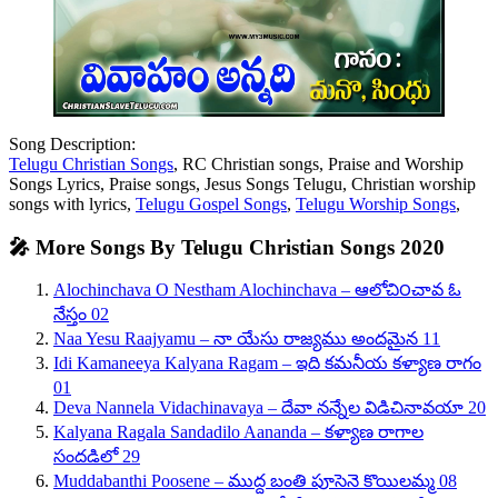
Song Description:
Telugu Christian Songs
, RC Christian songs, Praise and Worship
Songs Lyrics, Praise songs, Jesus Songs Telugu, Christian worship
songs with lyrics,
Telugu Gospel Songs
,
Telugu Worship Songs
,
🎤 More Songs By Telugu Christian Songs 2020
Alochinchava O Nestham Alochinchava – ఆలోచి౦చావ ఓ
నేస్తం 02
Naa Yesu Raajyamu – నా యేసు రాజ్యము అందమైన 11
Idi Kamaneeya Kalyana Ragam – ఇది కమనీయ కళ్యాణ రాగం
01
Deva Nannela Vidachinavaya – దేవా నన్నేల విడిచినావయా 20
Kalyana Ragala Sandadilo Aananda – కళ్యాణ రాగాల
సందడిలో 29
Muddabanthi Poosene – ముద్ద బంతి పూసెనె కొయిలమ్మ 08