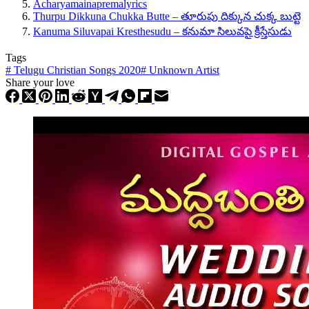
Acharyamainapremalyrics
Thurpu Dikkuna Chukka Butte – తూరుపు దిక్కున చుక్క బుట్టె
Kanuma Siluvapai Kresthesudu – కనుమా సిలువపై క్రీస్తేసుడు
Tags
#
Telugu Christian Songs 2020
#
Unknown Artist
Share your love