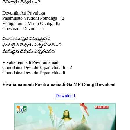
చేసినాడు దేవుడు – 2
Devuniki Ati Priyuluga
Palamulato Vruddhi Pomdaga – 2
Veruganunna Varini Okatiga Ila
Chesinadu Devudu – 2
వివాహమన్నది పవిత్రమైనది
ఘనుడైన దేవుడు ఏర్పరచినది – 2
ఘనుడైన దేవుడు ఏర్పరచినది
Vivahamannadi Pavitramainadi
Ganudaina Devudu Erparachinadi – 2
Ganudaina Devudu Erparachinadi
Vivahamannadi Pavitramainadi Ga MP3 Song Download
Download