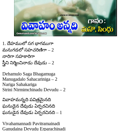
1. దేహములో సగ భాగముగా
మనుగడలో సహచరిణిగా – 2
నారిగా సహకారిగా
స్త్రీని నిర్మించినాడు దేవుడు – 2
Dehamulo Saga Bhagamuga
Manugadalo Sahacariniga – 2
Nariga Sahakariga
Strini Nirmimchinadu Devudu – 2
వివాహమన్నది పవిత్రమైనది
ఘనుడైన దేవుడు ఏర్పరచినది
ఘనుడైన దేవుడు ఏర్పరచినది – 1
Vivahamannadi Pavitramainadi
Ganudaina Devudu Erparachinadi