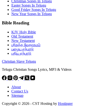
Christmas Songs In Telugu
Easter Songs In Telugu
Good Friday Songs In Telugu
New Year Songs In Telugu
Bible Reading
KJV Holy Bible
Old Testament
New Testament
பரிசுத்த வேதாகமம்
பழைய ஏற்பாடு
புதிய ஏற்பாடு
Christian Slave Telugu
Telugu Christian Songs Lyrics, MP3 & Videos
About
Contact Us
Sitemap
Copyright © 2026 - CST Hosting by
Hostinger