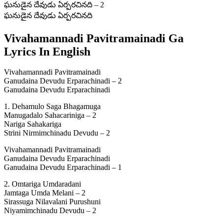
ఘనుడైన దేవుడు ఏర్పరచినది – 2
ఘనుడైన దేవుడు ఏర్పరచినది
Vivahamannadi Pavitramainadi Ga
Lyrics In English
Vivahamannadi Pavitramainadi
Ganudaina Devudu Erparachinadi – 2
Ganudaina Devudu Erparachinadi
1. Dehamulo Saga Bhagamuga
Manugadalo Sahacariniga – 2
Nariga Sahakariga
Strini Nirmimchinadu Devudu – 2
Vivahamannadi Pavitramainadi
Ganudaina Devudu Erparachinadi
Ganudaina Devudu Erparachinadi – 1
2. Omtariga Umdaradani
Jamtaga Umda Melani – 2
Sirassuga Nilavalani Purushuni
Niyamimchinadu Devudu – 2