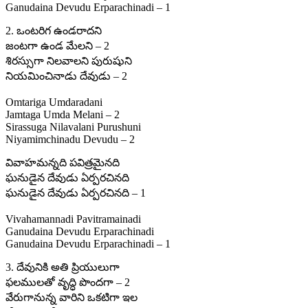
Ganudaina Devudu Erparachinadi – 1
2. ఒంటరిగ ఉండరాదని
జంటగా ఉండ మేలని – 2
శిరస్సుగా నిలవాలని పురుషుని
నియమించినాడు దేవుడు – 2
Omtariga Umdaradani
Jamtaga Umda Melani – 2
Sirassuga Nilavalani Purushuni
Niyamimchinadu Devudu – 2
వివాహమన్నది పవిత్రమైనది
ఘనుడైన దేవుడు ఏర్పరచినది
ఘనుడైన దేవుడు ఏర్పరచినది – 1
Vivahamannadi Pavitramainadi
Ganudaina Devudu Erparachinadi
Ganudaina Devudu Erparachinadi – 1
3. దేవునికి అతి ప్రియులుగా
ఫలములతో వృద్ధి పొందగా – 2
వేరుగానున్న వారిని ఒకటిగా ఇల