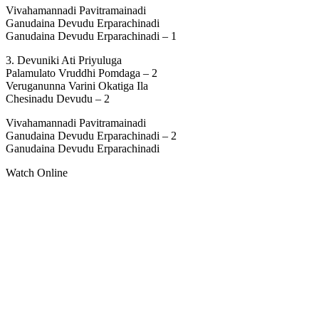
Vivahamannadi Pavitramainadi
Ganudaina Devudu Erparachinadi
Ganudaina Devudu Erparachinadi – 1
3. Devuniki Ati Priyuluga
Palamulato Vruddhi Pomdaga – 2
Veruganunna Varini Okatiga Ila
Chesinadu Devudu – 2
Vivahamannadi Pavitramainadi
Ganudaina Devudu Erparachinadi – 2
Ganudaina Devudu Erparachinadi
Watch Online