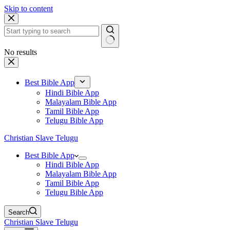
Skip to content
No results
Best Bible App
Hindi Bible App
Malayalam Bible App
Tamil Bible App
Telugu Bible App
Christian Slave Telugu
Best Bible App
Hindi Bible App
Malayalam Bible App
Tamil Bible App
Telugu Bible App
Search
Christian Slave Telugu