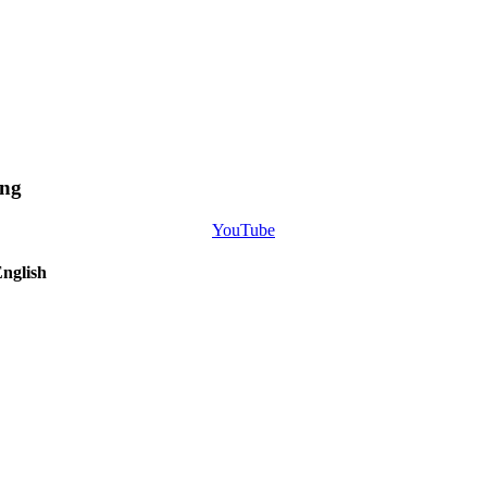
ng
YouTube
nglish