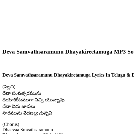
Deva Samvathsaramunu Dhayakireetamuga MP3 So
Deva Samvathsaramunu Dhayakiretamuga Lyrics In Telugu & E
(పల్లవి)
దేవా సంవత్సరమును
దయాకిరీటముగా నిచ్చి యున్నావు
దేవా నీదు జాడలు
సారమును వెదజల్లుచున్నవి
(Chorus)
Dhaevaa Smvathsaramunu